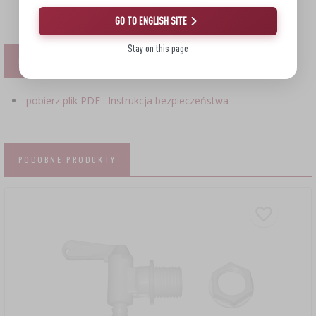
GO TO ENGLISH SITE
Stay on this page
PLIKI
pobierz plik PDF : Instrukcja bezpieczeństwa
PODOBNE PRODUKTY