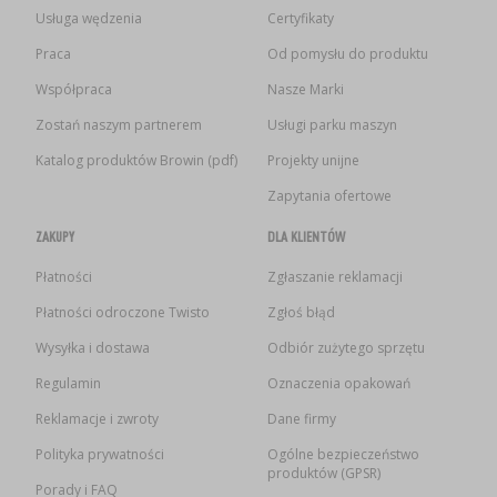
Usługa wędzenia
Certyfikaty
Praca
Od pomysłu do produktu
Współpraca
Nasze Marki
Zostań naszym partnerem
Usługi parku maszyn
Katalog produktów Browin (pdf)
Projekty unijne
Zapytania ofertowe
ZAKUPY
DLA KLIENTÓW
Płatności
Zgłaszanie reklamacji
Płatności odroczone Twisto
Zgłoś błąd
Wysyłka i dostawa
Odbiór zużytego sprzętu
Regulamin
Oznaczenia opakowań
Reklamacje i zwroty
Dane firmy
Polityka prywatności
Ogólne bezpieczeństwo
produktów (GPSR)
Porady i FAQ