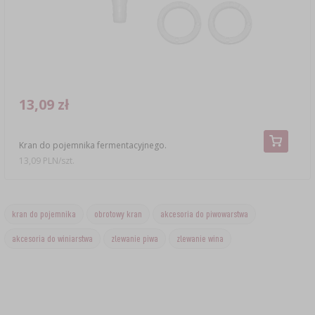
13,09 zł
Kran do pojemnika fermentacyjnego.
13,09 PLN/szt.
kran do pojemnika
obrotowy kran
akcesoria do piwowarstwa
akcesoria do winiarstwa
zlewanie piwa
zlewanie wina