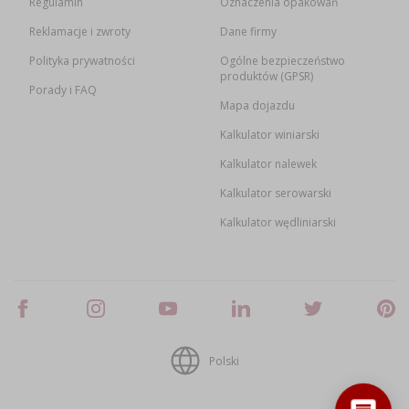
Regulamin
Oznaczenia opakowań
Reklamacje i zwroty
Dane firmy
Polityka prywatności
Ogólne bezpieczeństwo
produktów (GPSR)
Porady i FAQ
Mapa dojazdu
Kalkulator winiarski
Kalkulator nalewek
Kalkulator serowarski
Kalkulator wędliniarski
Polski