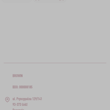
BROWIN
BDO: 000008185
ul. Pryncypalna 129/141
93-373 Łódź