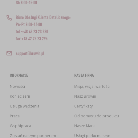
Sb 8:00-15:00
Biuro Obsługi Klienta Detalicznego:
Pn-Pt 8:00-16:00
tel.:+48 42 23 23 230
fax:+48 42 23 23 295
support@browin.pl
INFORMACJE
NASZA FIRMA
Nowości
Misja, wizja, wartości
Koniec serii
Nasz Browin
Usługa wędzenia
Certyfikaty
Praca
Od pomysłu do produktu
Współpraca
Nasze Marki
Zostań naszym partnerem
Usługi parku maszyn