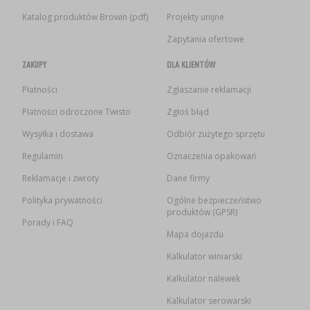
Katalog produktów Browin (pdf)
Projekty unijne
Zapytania ofertowe
ZAKUPY
DLA KLIENTÓW
Płatności
Zgłaszanie reklamacji
Płatności odroczone Twisto
Zgłoś błąd
Wysyłka i dostawa
Odbiór zużytego sprzętu
Regulamin
Oznaczenia opakowań
Reklamacje i zwroty
Dane firmy
Polityka prywatności
Ogólne bezpieczeństwo
produktów (GPSR)
Porady i FAQ
Mapa dojazdu
Kalkulator winiarski
Kalkulator nalewek
Kalkulator serowarski