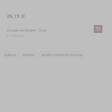
26,19 zł
Druciaki nierdzewne - 12 szt.
2,18 PLN/szt.
destylacja
destylator
sprężynki pryzmatyczne miedziane