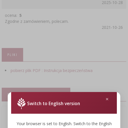
2025-10-28
ocena:
5
Zgodne z zamówieniem, polecam.
2021-10-26
PLIKI
pobierz plik PDF : Instrukcja bezpieczeństwa
PRODUKTY KOMPLEMENTARNE
Switch to English version
Your browser is set to English. Switch to the English