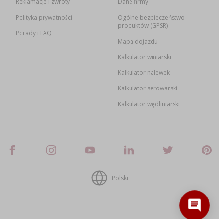
Reklamacje i zwroty
Dane firmy
Polityka prywatności
Ogólne bezpieczeństwo
produktów (GPSR)
Porady i FAQ
Mapa dojazdu
Kalkulator winiarski
Kalkulator nalewek
Kalkulator serowarski
Kalkulator wędliniarski
Polski