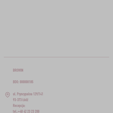
BROWIN
BDO: 000008185
ul. Pryncypalna 129/141
93-373 Łódź
Recepcja:
tel.:+48 42 23 23 200