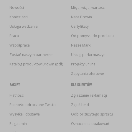
Nowości
Misja, wizja, wartości
Koniec serii
Nasz Browin
Usługa wędzenia
Certyfikaty
Praca
Od pomysłu do produktu
Współpraca
Nasze Marki
Zostań naszym partnerem
Usługi parku maszyn
Katalog produktów Browin (pdf)
Projekty unijne
Zapytania ofertowe
ZAKUPY
DLA KLIENTÓW
Płatności
Zgłaszanie reklamacji
Płatności odroczone Twisto
Zgłoś błąd
Wysyłka i dostawa
Odbiór zużytego sprzętu
Regulamin
Oznaczenia opakowań