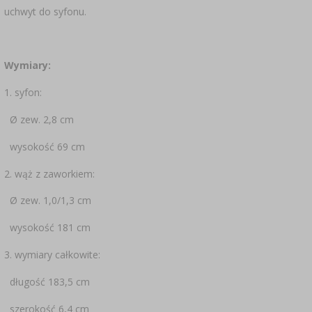
uchwyt do syfonu.
Wymiary:
1. syfon:
Ø zew. 2,8 cm
wysokość 69 cm
2. wąż z zaworkiem:
Ø zew. 1,0/1,3 cm
wysokość 181 cm
3. wymiary całkowite:
długość 183,5 cm
szerokość 6,4 cm