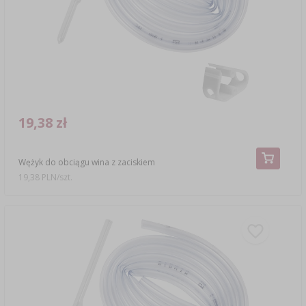
19,38 zł
Wężyk do obciągu wina z zaciskiem
19,38 PLN/szt.