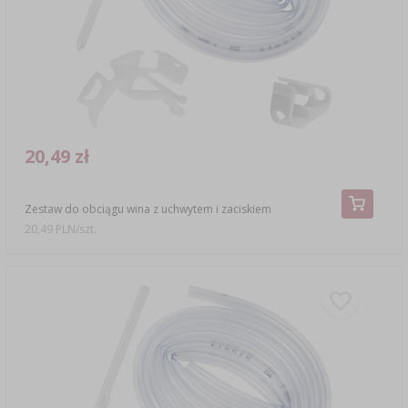
20,49 zł
Zestaw do obciągu wina z uchwytem i zaciskiem
20,49 PLN/szt.