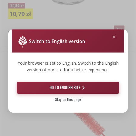
14,59 zł
10,79 zł
Butelka Miss Barku 500 ml z zakrętką, 1 szt.
10,79 PLN/szt.
Switch to English version
Your browser is set to English. Switch to the English
version of our site for a better experience.
GO TO ENGLISH SITE
Stay on this page