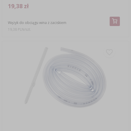
19,38 zł
Wężyk do obciągu wina z zaciskiem
19,38 PLN/szt.