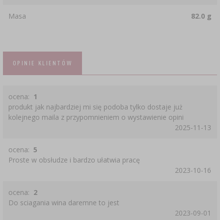
Masa
82.0 g
OPINIE KLIENTÓW
ocena:
1
produkt jak najbardziej mi się podoba tylko dostaje już
kolejnego maila z przypomnieniem o wystawienie opini
2025-11-13
ocena:
5
Proste w obsłudze i bardzo ułatwia pracę
2023-10-16
ocena:
2
Do sciagania wina daremne to jest
2023-09-01