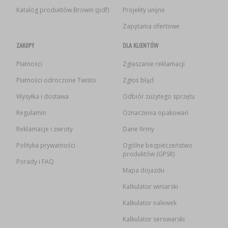
Katalog produktów Browin (pdf)
Projekty unijne
Zapytania ofertowe
ZAKUPY
DLA KLIENTÓW
Płatności
Zgłaszanie reklamacji
Płatności odroczone Twisto
Zgłoś błąd
Wysyłka i dostawa
Odbiór zużytego sprzętu
Regulamin
Oznaczenia opakowań
Reklamacje i zwroty
Dane firmy
Polityka prywatności
Ogólne bezpieczeństwo
produktów (GPSR)
Porady i FAQ
Mapa dojazdu
Kalkulator winiarski
Kalkulator nalewek
Kalkulator serowarski