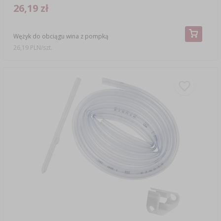
26,19 zł
Wężyk do obciągu wina z pompką
26,19 PLN/szt.