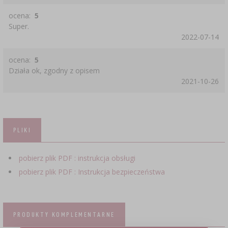
ocena:
5
Super.
2022-07-14
ocena:
5
Działa ok, zgodny z opisem
2021-10-26
PLIKI
pobierz plik PDF : instrukcja obsługi
pobierz plik PDF : Instrukcja bezpieczeństwa
PRODUKTY KOMPLEMENTARNE