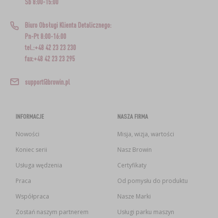
Sb 8:00-15:00
Biuro Obsługi Klienta Detalicznego:
Pn-Pt 8:00-16:00
tel.:+48 42 23 23 230
fax:+48 42 23 23 295
support@browin.pl
INFORMACJE
NASZA FIRMA
Nowości
Misja, wizja, wartości
Koniec serii
Nasz Browin
Usługa wędzenia
Certyfikaty
Praca
Od pomysłu do produktu
Współpraca
Nasze Marki
Zostań naszym partnerem
Usługi parku maszyn