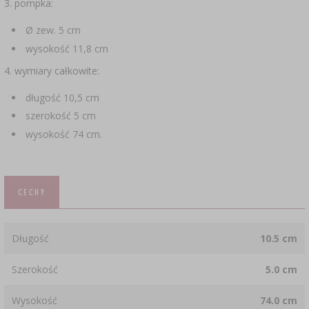
3. pompka:
Ø zew. 5 cm
wysokość 11,8 cm
4. wymiary całkowite:
długość 10,5 cm
szerokość 5 cm
wysokość 74 cm.
CECHY
Długość
10.5 cm
Szerokość
5.0 cm
Wysokość
74.0 cm