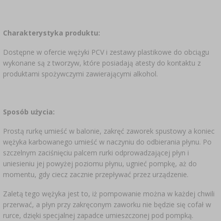
Charakterystyka produktu:
Dostępne w ofercie wężyki PCV i zestawy plastikowe do obciągu
wykonane są z tworzyw, które posiadają atesty do kontaktu z
produktami spożywczymi zawierającymi alkohol.
Sposób użycia:
Prostą rurkę umieść w balonie, zakręć zaworek spustowy a koniec
wężyka karbowanego umieść w naczyniu do odbierania płynu. Po
szczelnym zaciśnięciu palcem rurki odprowadzającej płyn i
uniesieniu jej powyżej poziomu płynu, ugnieć pompkę, aż do
momentu, gdy ciecz zacznie przepływać przez urządzenie.
Zaletą tego wężyka jest to, iż pompowanie można w każdej chwili
przerwać, a płyn przy zakręconym zaworku nie będzie się cofał w
rurce, dzięki specjalnej zapadce umieszczonej pod pompką.