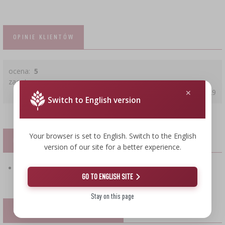
OPINIE KLIENTÓW
ocena:
5
zaontowany
2022-05-29
Switch to English version
Your browser is set to English. Switch to the English
PLIKI
version of our site for a better experience.
pobierz plik PDF : Instrukcja bezpieczeństwa
GO TO ENGLISH SITE
Stay on this page
PRODUKTY KOMPLEMENTARNE