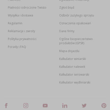
Płatności odroczone Twisto
Zgłoś błąd
Wysyłka i dostawa
Odbiór zużytego sprzętu
Regulamin
Oznaczenia opakowań
Reklamacje i zwroty
Dane firmy
Polityka prywatności
Ogólne bezpieczeństwo
produktów (GPSR)
Porady i FAQ
Mapa dojazdu
Kalkulator winiarski
Kalkulator nalewek
Kalkulator serowarski
Kalkulator wędliniarski