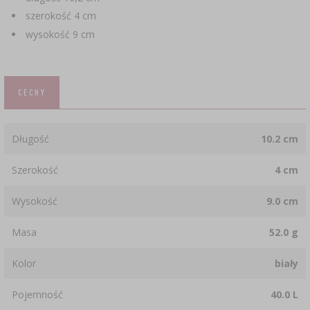
szerokość 4 cm
wysokość 9 cm
CECHY
Długość
10.2 cm
Szerokość
4 cm
Wysokość
9.0 cm
Masa
52.0 g
Kolor
biały
Pojemność
40.0 L