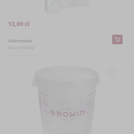
13,69 zł
Glukoamylaza
3422,50 PLN/kg