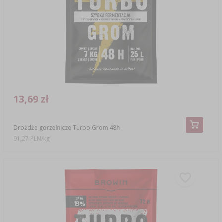
13,69 zł
Drożdże gorzelnicze Turbo Grom 48h
91,27 PLN/kg