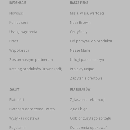
INFORMACJE
NASZA FIRMA
Nowości
Misja, wizja, wartości
Koniec serii
Nasz Browin
Usługa wędzenia
Certyfikaty
Praca
Od pomysłu do produktu
Współpraca
Nasze Marki
Zostań naszym partnerem
Usługi parku maszyn
Katalog produktów Browin (pdf)
Projekty unijne
Zapytania ofertowe
ZAKUPY
DLA KLIENTÓW
Płatności
Zgłaszanie reklamacji
Płatności odroczone Twisto
Zgłoś błąd
Wysyłka i dostawa
Odbiór zużytego sprzętu
Regulamin
Oznaczenia opakowań