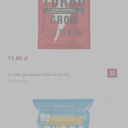
11,80 zł
Drożdże gorzelnicze Turbo Grom 72h
98,33 PLN/kg