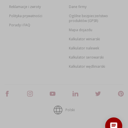
Reklamacje i zwroty
Dane firmy
Polityka prywatności
Ogólne bezpieczeństwo
produktów (GPSR)
Porady i FAQ
Mapa dojazdu
Kalkulator winiarski
Kalkulator nalewek
Kalkulator serowarski
Kalkulator wędliniarski
Polski