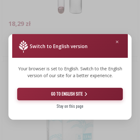
18,29 zł
Alkoholomierz mały
Switch to English version
18,29 PLN/szt.
Your browser is set to English. Switch to the English
version of our site for a better experience.
GO TO ENGLISH SITE
Stay on this page