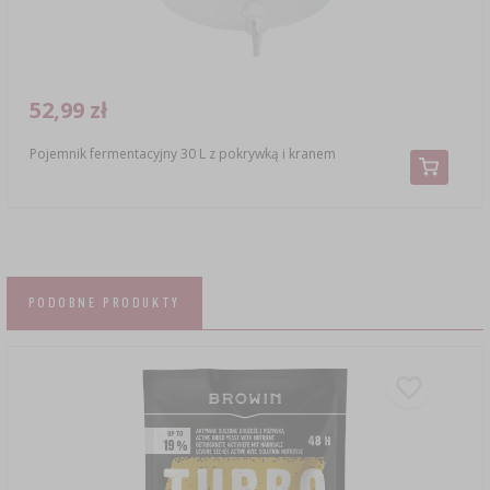
52,99 zł
Pojemnik fermentacyjny 30 L z pokrywką i kranem
PODOBNE PRODUKTY