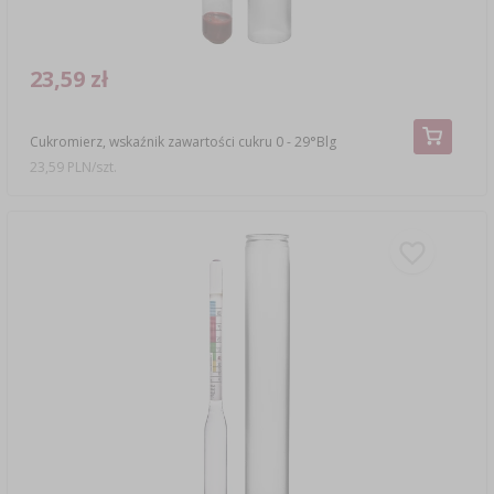
23,59 zł
Cukromierz, wskaźnik zawartości cukru 0 - 29°Blg
23,59 PLN/szt.