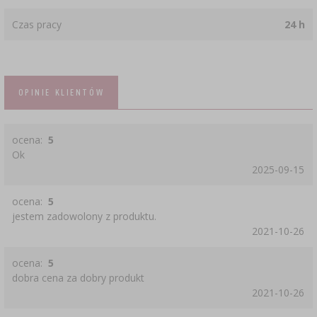
Czas pracy
24 h
OPINIE KLIENTÓW
ocena:
5
Ok
2025-09-15
ocena:
5
jestem zadowolony z produktu.
2021-10-26
ocena:
5
dobra cena za dobry produkt
2021-10-26