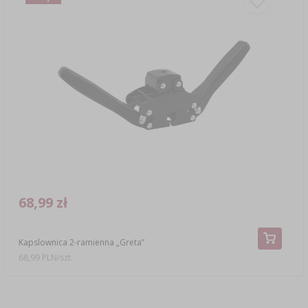
68,99 zł
Kapslownica 2-ramienna „Greta”
68,99 PLN/szt.