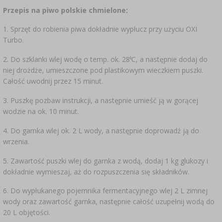
Przepis na piwo polskie chmielone:
1. Sprzęt do robienia piwa dokładnie wypłucz przy użyciu OXI
Turbo.
o
2. Do szklanki wlej wodę o temp. ok. 28
C, a następnie dodaj do
niej drożdże, umieszczone pod plastikowym wieczkiem puszki.
Całość uwodnij przez 15 minut.
3. Puszkę pozbaw instrukcji, a następnie umieść ją w gorącej
wodzie na ok. 10 minut.
4. Do garnka wlej ok. 2 L wody, a następnie doprowadź ją do
wrzenia.
5. Zawartość puszki wlej do garnka z wodą, dodaj 1 kg glukozy i
dokładnie wymieszaj, aż do rozpuszczenia się składników.
6. Do wypłukanego pojemnika fermentacyjnego wlej 2 L zimnej
wody oraz zawartość garnka, następnie całość uzupełnij wodą do
20 L objętości.