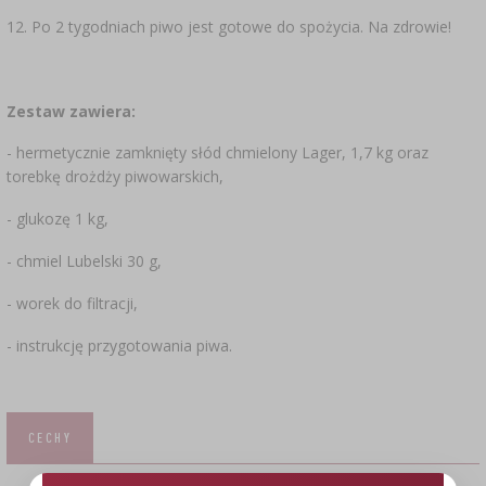
12. Po 2 tygodniach piwo jest gotowe do spożycia. Na zdrowie!
Zestaw zawiera:
- hermetycznie zamknięty słód chmielony Lager, 1,7 kg oraz
torebkę drożdży piwowarskich,
- glukozę 1 kg,
- chmiel Lubelski 30 g,
- worek do filtracji,
- instrukcję przygotowania piwa.
CECHY