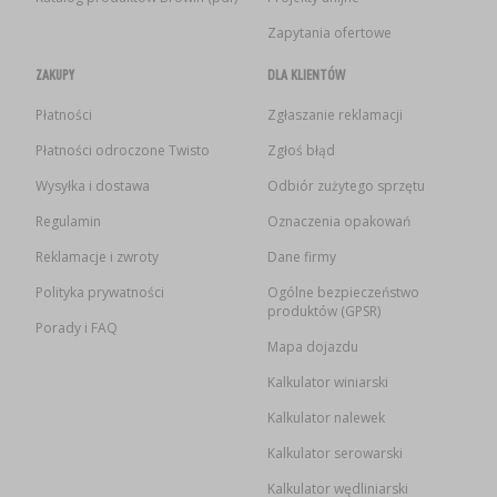
Zapytania ofertowe
ZAKUPY
DLA KLIENTÓW
Płatności
Zgłaszanie reklamacji
Płatności odroczone Twisto
Zgłoś błąd
Wysyłka i dostawa
Odbiór zużytego sprzętu
Regulamin
Oznaczenia opakowań
Reklamacje i zwroty
Dane firmy
Polityka prywatności
Ogólne bezpieczeństwo
produktów (GPSR)
Porady i FAQ
Mapa dojazdu
Kalkulator winiarski
Kalkulator nalewek
Kalkulator serowarski
Kalkulator wędliniarski