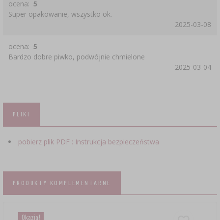
ocena:
5
Super opakowanie, wszystko ok.
2025-03-08
ocena:
5
Bardzo dobre piwko, podwójnie chmielone
2025-03-04
PLIKI
pobierz plik PDF : Instrukcja bezpieczeństwa
PRODUKTY KOMPLEMENTARNE
Okazja!