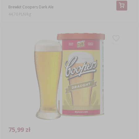
Brewkit Coopers Dark Ale
44,70 PLN/kg
75,99 zł