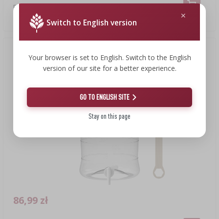
Butelka na piwo 500 ml - zgrzewka 8 szt.
1,75 PLN/szt.
Switch to English version
Your browser is set to English. Switch to the English
version of our site for a better experience.
GO TO ENGLISH SITE
Stay on this page
86,99 zł