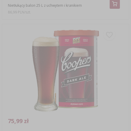
Nietłukący balon 25 L z uchwytem i kranikiem
86,99 PLN/szt.
75,99 zł