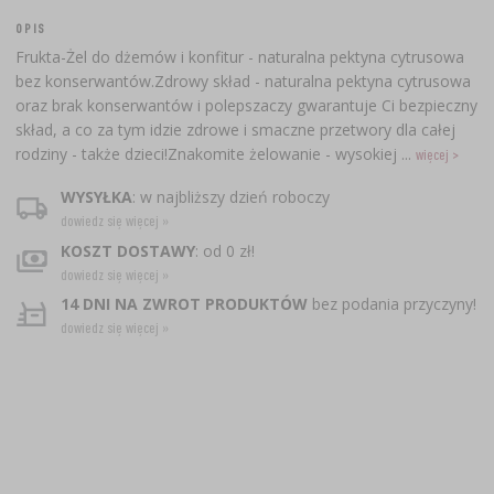
OPIS
Frukta-Żel do dżemów i konfitur - naturalna pektyna cytrusowa
bez konserwantów.Zdrowy skład - naturalna pektyna cytrusowa
oraz brak konserwantów i polepszaczy gwarantuje Ci bezpieczny
skład, a co za tym idzie zdrowe i smaczne przetwory dla całej
rodziny - także dzieci!Znakomite żelowanie - wysokiej ...
więcej >
WYSYŁKA
: w najbliższy dzień roboczy
dowiedz się więcej »
KOSZT DOSTAWY
: od 0 zł!
dowiedz się więcej »
14 DNI NA ZWROT PRODUKTÓW
bez podania przyczyny!
dowiedz się więcej »