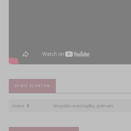
OPINIE KLIENTÓW
ocena:
5
Wszystko w porządku, polecam.