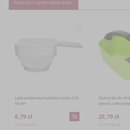
PRODUKTY KOMPLEMENTARNE
Lejek plastikowy Kwadratura Koła, fi 52-
Zbieraczka do dr
85 mm
zielona, z tworzyw
6,79 zł
23,79 zł
6,79 PLN/szt.
23,79 PLN/szt.