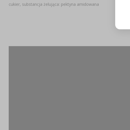
cukier, substancja żelująca: pektyna amidowana