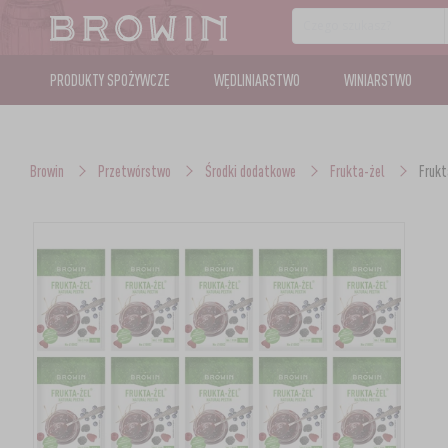
PRODUKTY SPOŻYWCZE
WĘDLINIARSTWO
WINIARSTWO
Browin
Przetwórstwo
Środki dodatkowe
Frukta-żel
Frukt