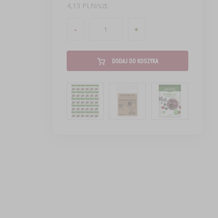
4,13 PLN/szt.
-
+
DODAJ DO KOSZYKA