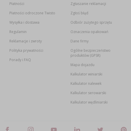
Płatności
Zgłaszanie reklamacji
Płatności odroczone Twisto
Zgłoś błąd
Wysyłka i dostawa
Odbiór zużytego sprzętu
Regulamin
Oznaczenia opakowań
Reklamacje i zwroty
Dane firmy
Polityka prywatności
Ogólne bezpieczeństwo
produktów (GPSR)
Porady i FAQ
Mapa dojazdu
Kalkulator winiarski
Kalkulator nalewek
Kalkulator serowarski
Kalkulator wędliniarski