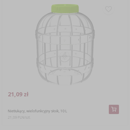
21,09 zł
Nietłukący, wielofunkcyjny słoik, 10 L
21,09 PLN/szt.