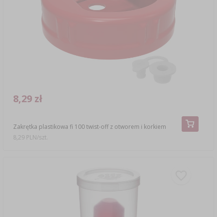
8,29 zł
Zakrętka plastikowa fi 100 twist-off z otworem i korkiem
8,29 PLN/szt.