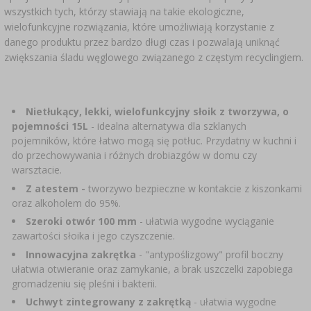
SUBSTANCJE DODATKOWE
›
wszystkich tych, którzy stawiają na takie ekologiczne,
MIERNIKI, WSKAŹNIKI
GADŻETY DOMOWE
›
PEKLE, MARYNATY I ZIOŁA
wielofunkcyjne rozwiązania, które umożliwiają korzystanie z
danego produktu przez bardzo długi czas i pozwalają uniknąć
ETYKIETY
›
BUTELKI
zwiększania śladu węglowego związanego z częstym recyclingiem.
MOTORYZACJA
KULTURY BAKTERII
BADANIA ALKOHOLU
›
GĄSIORY
LITERATURA WĘDLINIARSTWO
Nietłukący, lekki, wielofunkcyjny słoik z tworzywa, o
LITERATURA
pojemności 15L
- idealna alternatywa dla szklanych
pojemników, które łatwo mogą się potłuc. Przydatny w kuchni i
AROMATY DYMU WĘDZARNICZEGO
REGAŁY
do przechowywania i różnych drobiazgów w domu czy
warsztacie.
›
AROMATYZACJA
Z atestem -
tworzywo bezpieczne w kontakcie z kiszonkami
oraz alkoholem do 95%.
Szeroki otwór 100 mm
-
ułatwia wygodne wyciąganie
LITERATURA
zawartości słoika i jego czyszczenie.
Innowacyjna zakrętka
- "antypoślizgowy" profil boczny
BADANIA WINA
ułatwia otwieranie oraz zamykanie, a brak uszczelki zapobiega
gromadzeniu się pleśni i bakterii.
ETYKIETY
Uchwyt zintegrowany z zakrętką
-
ułatwia wygodne