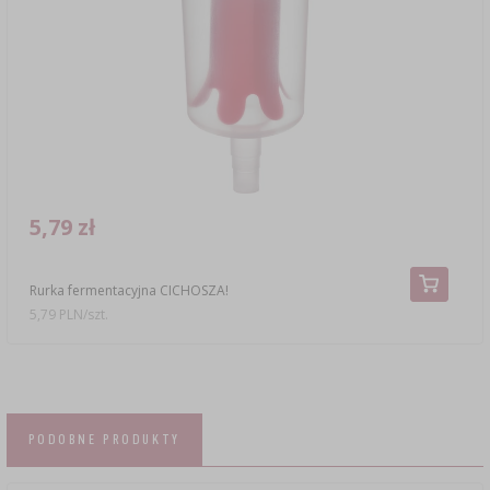
5,79 zł
Rurka fermentacyjna CICHOSZA!
5,79 PLN/szt.
PODOBNE PRODUKTY