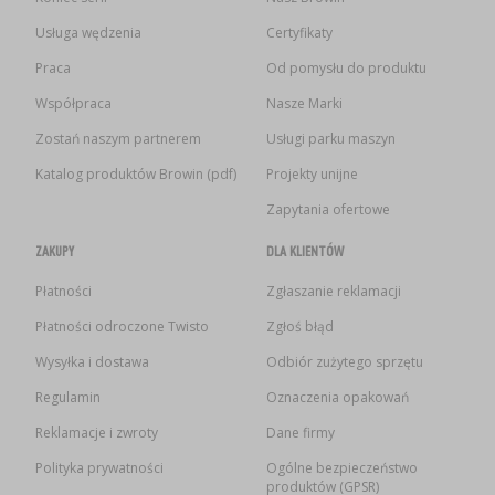
Usługa wędzenia
Certyfikaty
Praca
Od pomysłu do produktu
Współpraca
Nasze Marki
Zostań naszym partnerem
Usługi parku maszyn
Katalog produktów Browin (pdf)
Projekty unijne
Zapytania ofertowe
ZAKUPY
DLA KLIENTÓW
Płatności
Zgłaszanie reklamacji
Płatności odroczone Twisto
Zgłoś błąd
Wysyłka i dostawa
Odbiór zużytego sprzętu
Regulamin
Oznaczenia opakowań
Reklamacje i zwroty
Dane firmy
Polityka prywatności
Ogólne bezpieczeństwo
produktów (GPSR)