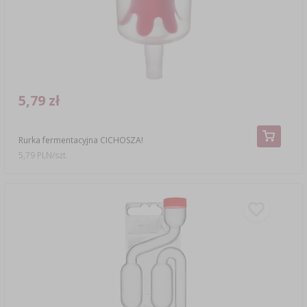
5,79 zł
Rurka fermentacyjna CICHOSZA!
5,79 PLN/szt.