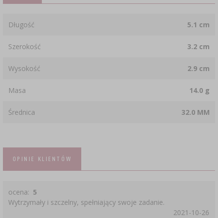
Długość
5.1 cm
Szerokość
3.2 cm
Wysokość
2.9 cm
Masa
14.0 g
Średnica
32.0 MM
OPINIE KLIENTÓW
ocena:
5
Wytrzymały i szczelny, spełniający swoje zadanie.
2021-10-26