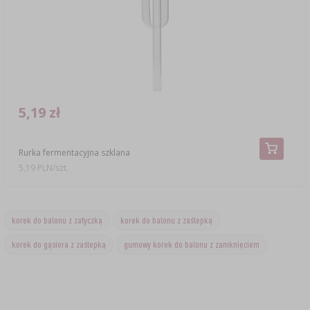
5,19 zł
Rurka fermentacyjna szklana
5,19 PLN/szt.
korek do balonu z zatyczką
korek do balonu z zaślepką
korek do gąsiora z zaślepką
gumowy korek do balonu z zamknięciem