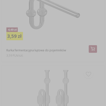
4,49 zł
3,59 zł
Rurka fermentacyjna kątowa do pojemników
3,59 PLN/szt.