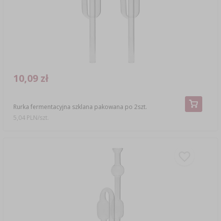
10,09 zł
Rurka fermentacyjna szklana pakowana po 2szt.
5,04 PLN/szt.