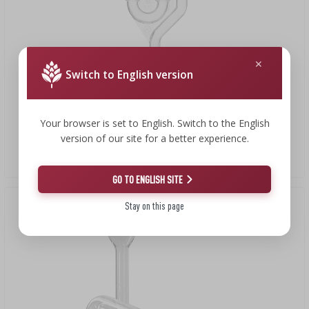
Switch to English version
5,09 zł
Your browser is set to English. Switch to the English
version of our site for a better experience.
Rurka fermentacyjna MAXI z korkiem ochronnym
5,09 PLN/szt.
GO TO ENGLISH SITE
Stay on this page
Okazja!
(-20%)