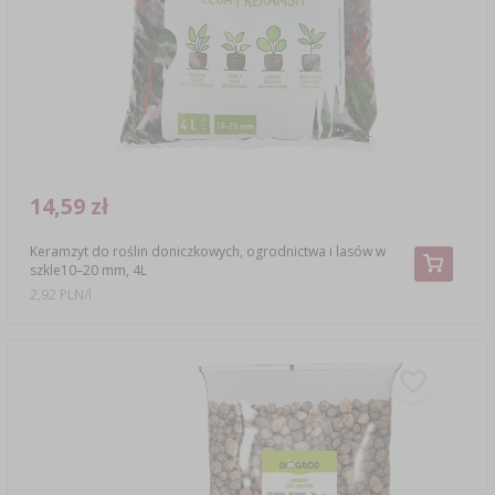
14,59 zł
Keramzyt do roślin doniczkowych, ogrodnictwa i lasów w
szkle10–20 mm, 4L
2,92 PLN/l