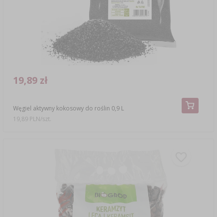
19,89 zł
Węgiel aktywny kokosowy do roślin 0,9 L
19,89 PLN/szt.