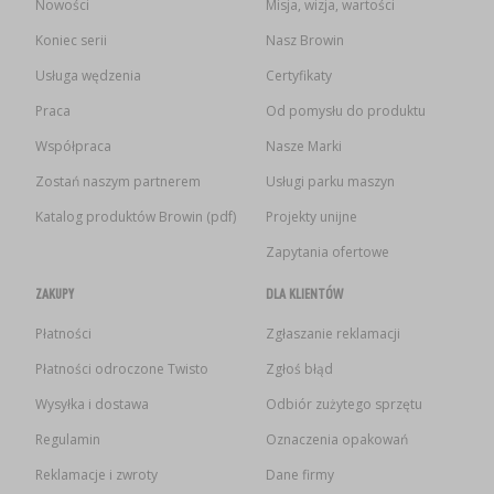
Nowości
Misja, wizja, wartości
Koniec serii
Nasz Browin
Usługa wędzenia
Certyfikaty
Praca
Od pomysłu do produktu
Współpraca
Nasze Marki
Zostań naszym partnerem
Usługi parku maszyn
Katalog produktów Browin (pdf)
Projekty unijne
Zapytania ofertowe
ZAKUPY
DLA KLIENTÓW
Płatności
Zgłaszanie reklamacji
Płatności odroczone Twisto
Zgłoś błąd
Wysyłka i dostawa
Odbiór zużytego sprzętu
Regulamin
Oznaczenia opakowań
Reklamacje i zwroty
Dane firmy