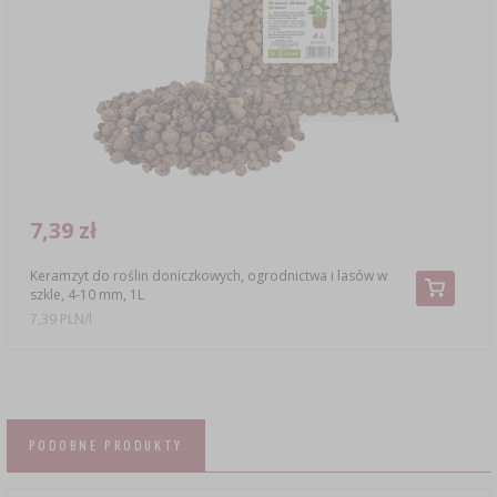
7,39 zł
Keramzyt do roślin doniczkowych, ogrodnictwa i lasów w
szkle, 4-10 mm, 1L
7,39 PLN/l
PODOBNE PRODUKTY