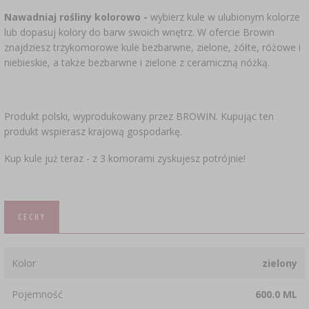
Nawadniaj rośliny kolorowo -
wybierz kule w ulubionym kolorze
lub dopasuj kolory do barw swoich wnętrz. W ofercie Browin
znajdziesz trzykomorowe kule bezbarwne, zielone, żółte, różowe i
niebieskie, a także bezbarwne i zielone z ceramiczną nóżką.
Produkt polski, wyprodukowany przez BROWIN. Kupując ten
produkt wspierasz krajową gospodarkę.
Kup kule już teraz - z 3 komorami zyskujesz potrójnie!
CECHY
Kolor
zielony
Pojemność
600.0 ML