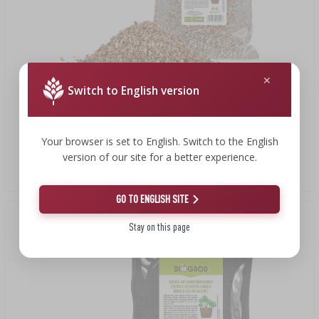
Switch to English version
11,69 zł
Your browser is set to English. Switch to the English
version of our site for a better experience.
Wermikulit do roślin doniczkowych i ogrodnictwa, 2 L
5,84 PLN/l
GO TO ENGLISH SITE
Stay on this page