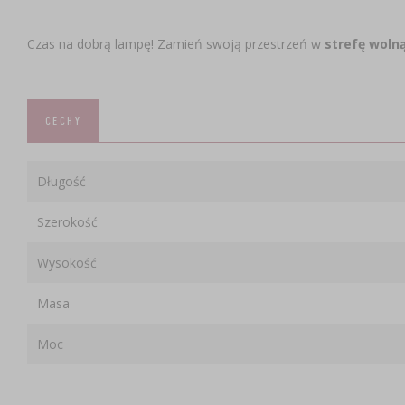
Czas na dobrą lampę! Zamień swoją przestrzeń w
strefę woln
CECHY
Długość
Szerokość
Wysokość
Masa
Moc