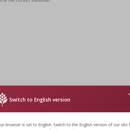
dzie nie chcesz owadów!
Switch to English version
ur browser is set to English. Switch to the English version of our site 