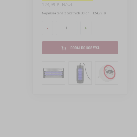
124,99 PLN/szt.
Najniższa cena z ostatnich 30 dni: 124,99 zł
-
+
DODAJ DO KOSZYKA