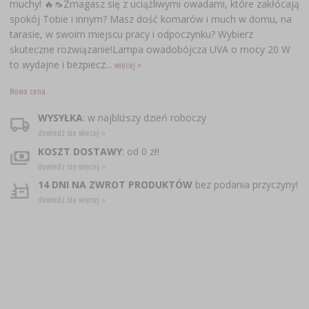
muchy! 🔥🦟Zmagasz się z uciążliwymi owadami, które zakłócają
spokój Tobie i innym? Masz dość komarów i much w domu, na
tarasie, w swoim miejscu pracy i odpoczynku? Wybierz
skuteczne rozwiązanie!Lampa owadobójcza UVA o mocy 20 W
to wydajne i bezpiecz...
więcej >
Nowa cena
WYSYŁKA
: w najbliższy dzień roboczy
dowiedz się więcej »
KOSZT DOSTAWY
: od 0 zł!
dowiedz się więcej »
14 DNI NA ZWROT PRODUKTÓW
bez podania przyczyny!
dowiedz się więcej »