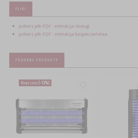
PLIKI
pobierz plik PDF : instrukcja obsługi
pobierz plik PDF : Instrukcja bezpieczeństwa
PODOBNE PRODUKTY
Nowa cena
(-13%)