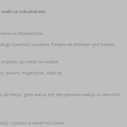
 walki ze szkodnikami.
amia się błyskawicznie.
gą żywotność produktu. Pułapka nie pleśnieje i jest bardziej
.
przynętę i poczekać na rezultat.
, spiżarni, magazynów, stajni itp.
 się do miejsc, gdzie ważna jest zdecydowana reakcja na obecność
okój i czystość w swoim otoczeniu.