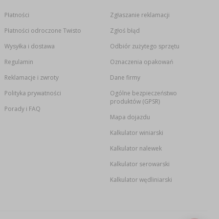
Płatności
Zgłaszanie reklamacji
Płatności odroczone Twisto
Zgłoś błąd
Wysyłka i dostawa
Odbiór zużytego sprzętu
Regulamin
Oznaczenia opakowań
Reklamacje i zwroty
Dane firmy
Polityka prywatności
Ogólne bezpieczeństwo
produktów (GPSR)
Porady i FAQ
Mapa dojazdu
Kalkulator winiarski
Kalkulator nalewek
Kalkulator serowarski
Kalkulator wędliniarski