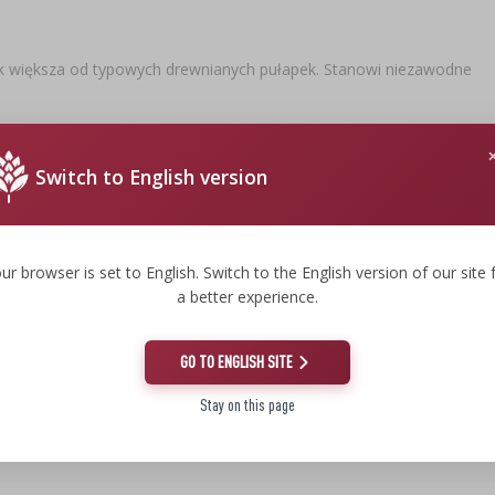
nak większa od typowych drewnianych pułapek. Stanowi niezawodne
Switch to English version
16.6 cm
ur browser is set to English. Switch to the English version of our site 
a better experience.
2.46 cm
8.99 cm
GO TO ENGLISH SITE
Stay on this page
0.103 kg