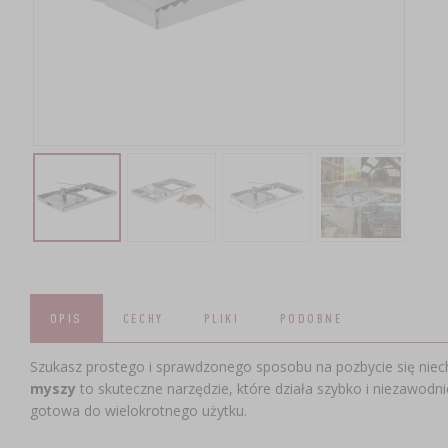
OPIS
CECHY
PLIKI
PODOBNE
Szukasz prostego i sprawdzonego sposobu na pozbycie się niec
myszy
to skuteczne narzędzie, które działa szybko i niezawodni
gotowa do wielokrotnego użytku.