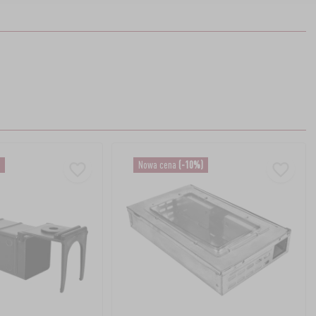
Nowa cena
(-10%)