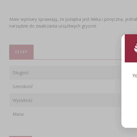
Małe wymiary sprawiają, że pułapka jest lekka i poręczna, jed
narzędzie do zwalczania uciążliwych gryzoni.
CECHY
Długość
Yo
Szerokość
Wysokość
Masa