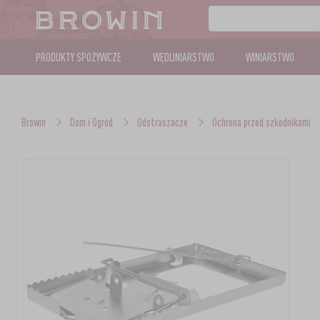
PRODUKTY SPOŻYWCZE
WĘDLINIARSTWO
WINIARSTWO
Browin
Dom i Ogród
Odstraszacze
Ochrona przed szkodnikami