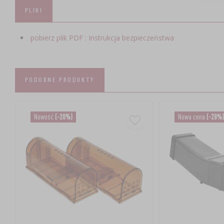
PLIKI
pobierz plik PDF : Instrukcja bezpieczeństwa
PODOBNE PRODUKTY
Nowość
(-20%)
Nowa cena
(-28%)