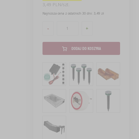
3,49 PLN/szt.
Najniższa cena z ostatnich 30 dni: 3,49 zł
-
+
DODAJ DO KOSZYKA