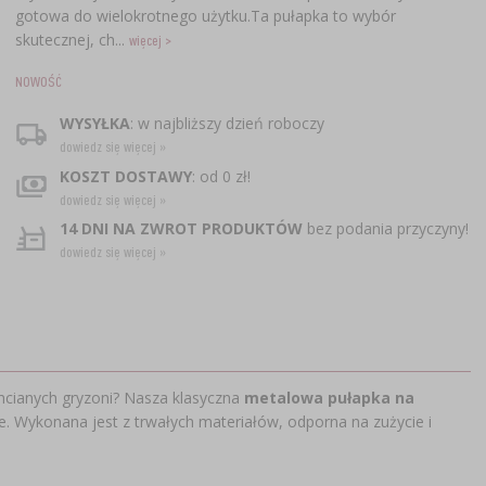
gotowa do wielokrotnego użytku.Ta pułapka to wybór
skutecznej, ch...
więcej >
NOWOŚĆ
WYSYŁKA
: w najbliższy dzień roboczy
dowiedz się więcej »
KOSZT DOSTAWY
: od 0 zł!
dowiedz się więcej »
14 DNI NA ZWROT PRODUKTÓW
bez podania przyczyny!
dowiedz się więcej »
hcianych gryzoni? Nasza klasyczna
metalowa pułapka na
e. Wykonana jest z trwałych materiałów, odporna na zużycie i