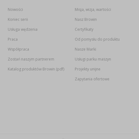
Nowości
Misja, wizja, wartości
Koniec serii
Nasz Browin
Usługa wędzenia
Certyfikaty
Praca
Od pomysłu do produktu
Współpraca
Nasze Marki
Zostań naszym partnerem
Usługi parku maszyn
Katalog produktów Browin (pdf)
Projekty unijne
Zapytania ofertowe