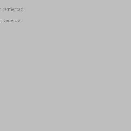
 fermentacji;
ji zacierów;