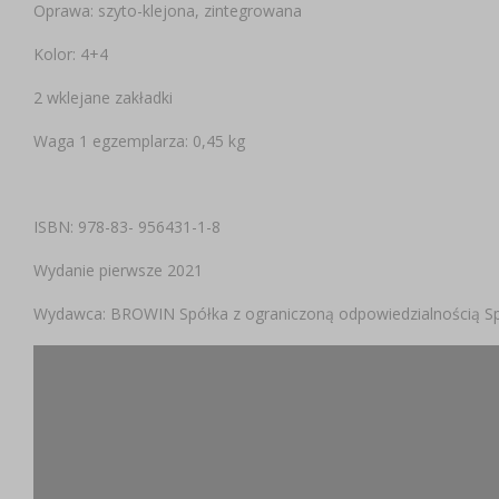
Oprawa: szyto-klejona, zintegrowana
Kolor: 4+4
2 wklejane zakładki
Waga 1 egzemplarza: 0,45 kg
ISBN: 978-83- 956431-1-8
Wydanie pierwsze 2021
Wydawca: BROWIN Spółka z ograniczoną odpowiedzialnością Sp