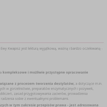
. Ewy Kwapisz jest lekturą wyjątkową, ważną i bardzo oczekiwaną -
na
kompleksowe i możliwie przystępne opracowanie
wiązane z procesem tworzenia destylatów,
a dotyczące m.in.
ych w gorzelnictwie, preparatów enzymatycznych i pożywek,
bliczeń, zasad przygotowywania zacierów, prowadzenia
w, radzenia sobie z ewentualnymi problemami.
ących w tym zakresie przepisów prawa - jest adresowana