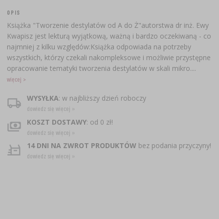
OPIS
Książka "Tworzenie destylatów od A do Ż"autorstwa dr inż. Ewy
Kwapisz jest lekturą wyjątkową, ważną i bardzo oczekiwaną - co
najmniej z kilku względów:Książka odpowiada na potrzeby
wszystkich, którzy czekali nakompleksowe i możliwie przystępne
opracowanie tematyki tworzenia destylatów w skali mikro....
więcej >
WYSYŁKA
: w najbliższy dzień roboczy
dowiedz się więcej »
KOSZT DOSTAWY
: od 0 zł!
dowiedz się więcej »
14 DNI NA ZWROT PRODUKTÓW
bez podania przyczyny!
dowiedz się więcej »