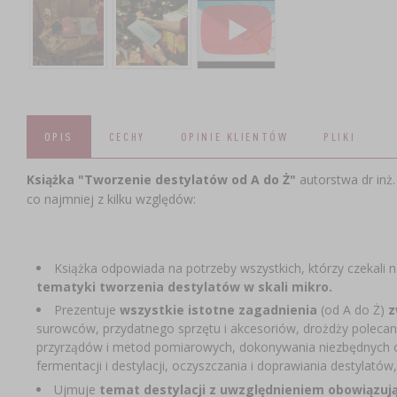
OPIS
CECHY
OPINIE KLIENTÓW
PLIKI
Książka "Tworzenie destylatów od A do Ż"
autorstwa dr inż
co najmniej z kilku względów:
Książka odpowiada na potrzeby wszystkich, którzy czekali 
tematyki tworzenia destylatów w skali mikro.
Prezentuje
wszystkie istotne zagadnienia
(od A do Ż)
z
surowców, przydatnego sprzętu i akcesoriów, drożdży polecan
przyrządów i metod pomiarowych, dokonywania niezbędnych o
fermentacji i destylacji, oczyszczania i doprawiania destylató
Ujmuje
temat destylacji z uwzględnieniem obowiązuj