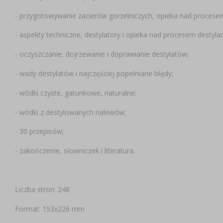
- przygotowywanie zacierów gorzelniczych, opieka nad procesem
- aspekty techniczne, destylatory i opieka nad procesem destylac
- oczyszczanie, dojrzewanie i doprawianie destylatów;
- wady destylatów i najczęściej popełniane błędy;
- wódki czyste, gatunkowe, naturalne;
- wódki z destylowanych nalewów;
- 30 przepisów;
- zakończenie, słowniczek i literatura.
Liczba stron: 248
Format: 153x226 mm