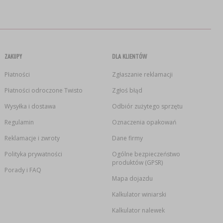
ZAKUPY
DLA KLIENTÓW
Płatności
Zgłaszanie reklamacji
Płatności odroczone Twisto
Zgłoś błąd
Wysyłka i dostawa
Odbiór zużytego sprzętu
Regulamin
Oznaczenia opakowań
Reklamacje i zwroty
Dane firmy
Polityka prywatności
Ogólne bezpieczeństwo
produktów (GPSR)
Porady i FAQ
Mapa dojazdu
Kalkulator winiarski
Kalkulator nalewek