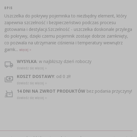
OPIS
Uszczelka do pokrywy pojemnika to niezbędny element, który
zapewnia szczelność i bezpieczeństwo podczas procesu
gotowania i destylacji.Szczelność - uszczelka doskonale przylega
do pokrywy, dzięki czemu pojemnik zostaje dobrze zamknięty,
co pozwala na utrzymanie ciśnienia i temperatury wewnątrz
garnk...
więcej >
WYSYŁKA
: w najbliższy dzień roboczy
dowiedz się więcej »
KOSZT DOSTAWY
: od 0 zł!
dowiedz się więcej »
14 DNI NA ZWROT PRODUKTÓW
bez podania przyczyny!
dowiedz się więcej »