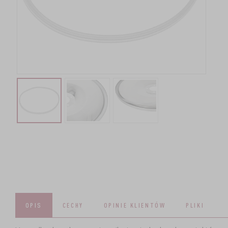
OPIS
CECHY
OPINIE KLIENTÓW
PLIKI