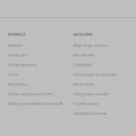
INFORMACJE
NASZA FIRMA
Nowości
Misja, wizja, wartości
Koniec serii
Nasz Browin
Usługa wędzenia
Certyfikaty
Praca
Od pomysłu do produktu
Współpraca
Nasze Marki
Zostań naszym partnerem
Usługi parku maszyn
Katalog produktów Browin (pdf)
Projekty unijne
Zapytania ofertowe