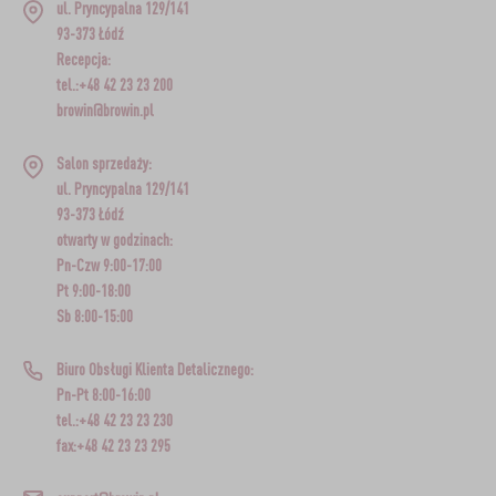
ul. Pryncypalna 129/141
93-373 Łódź
Recepcja:
tel.:+48 42 23 23 200
browin@browin.pl
Salon sprzedaży:
ul. Pryncypalna 129/141
93-373 Łódź
otwarty w godzinach:
Pn-Czw 9:00-17:00
Pt 9:00-18:00
Sb 8:00-15:00
Biuro Obsługi Klienta Detalicznego:
Pn-Pt 8:00-16:00
tel.:+48 42 23 23 230
fax:+48 42 23 23 295