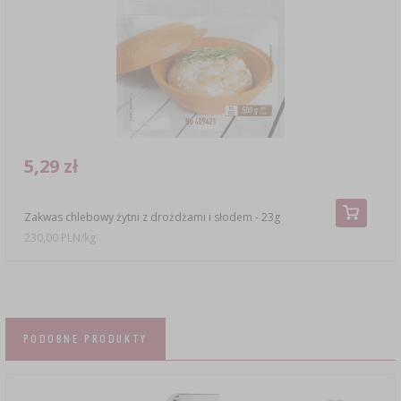
5,29 zł
Zakwas chlebowy żytni z drożdżami i słodem - 23g
230,00 PLN/kg
PODOBNE PRODUKTY