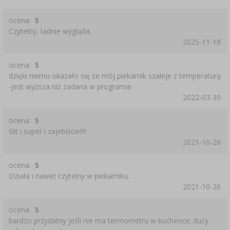
ocena:
5
Czytelny, ładnie wygląda.
2025-11-18
ocena:
5
dzięki niemu okazało się że mój piekarnik szaleje z temperaturą
-jest wyższa niż zadana w programie
2022-03-30
ocena:
5
Git i super i zajebiście!!!!
2021-10-26
ocena:
5
Działa i nawet czytelny w piekarniku.
2021-10-26
ocena:
5
bardzo przydatny jeśli nie ma termometru w kuchence; duży