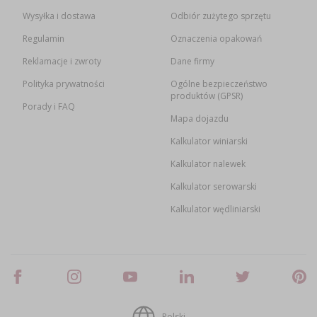
Wysyłka i dostawa
Odbiór zużytego sprzętu
Regulamin
Oznaczenia opakowań
Reklamacje i zwroty
Dane firmy
Polityka prywatności
Ogólne bezpieczeństwo
produktów (GPSR)
Porady i FAQ
Mapa dojazdu
Kalkulator winiarski
Kalkulator nalewek
Kalkulator serowarski
Kalkulator wędliniarski
Polski