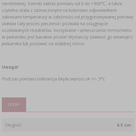
nierdzewnej. Szeroki zakres pomiaru od 0 do +300°C, a także
czytelna skala z zaznaczonymi na kolorowo odpowiednimi
zakresami temperatury w zależności od przygotowywanej potrawy
ułatwia cały proces pieczenia i pozwala na osiągnięcie
oczekiwanych rezultatów. Korzystanie i umieszczenie termometru
w piekarniku jest banalnie proste! Wystarczy zawiesić go wewnątrz
piekarnika lub postawić na stabilnej nóżce.
Uwaga!
Podczas pomiaru tolerancja błędu wynosi ok +/- 5°C
CECHY
Długość
6.5 cm