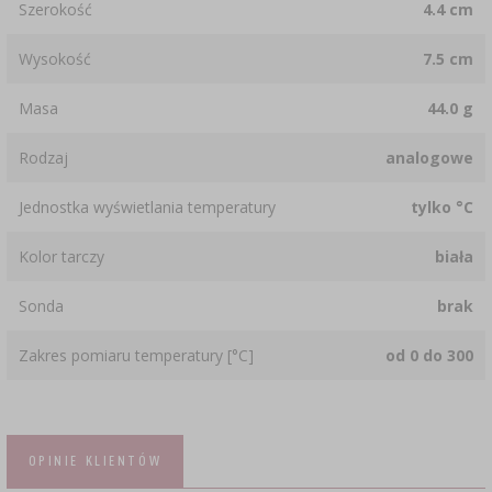
Szerokość
4.4 cm
Wysokość
7.5 cm
Masa
44.0 g
Rodzaj
analogowe
Jednostka wyświetlania temperatury
tylko °C
Kolor tarczy
biała
Sonda
brak
Zakres pomiaru temperatury [°C]
od 0 do 300
OPINIE KLIENTÓW