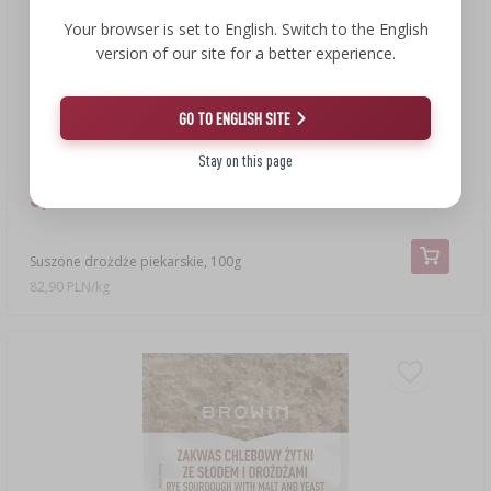
Your browser is set to English. Switch to the English
version of our site for a better experience.
GO TO ENGLISH SITE
Stay on this page
8,29 zł
Suszone drożdże piekarskie, 100g
82,90 PLN/kg