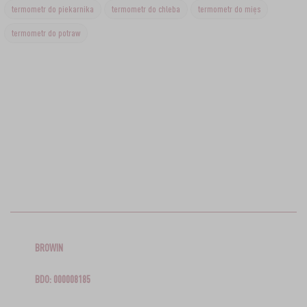
termometr do piekarnika
termometr do chleba
termometr do mięs
termometr do potraw
BROWIN
BDO: 000008185