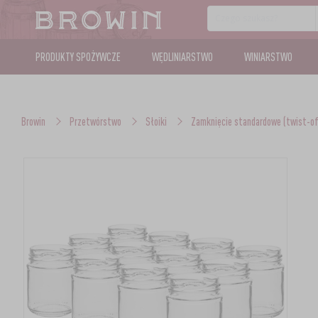
PRODUKTY SPOŻYWCZE
WĘDLINIARSTWO
WINIARSTWO
Browin
Przetwórstwo
Słoiki
Zamknięcie standardowe (twist-of