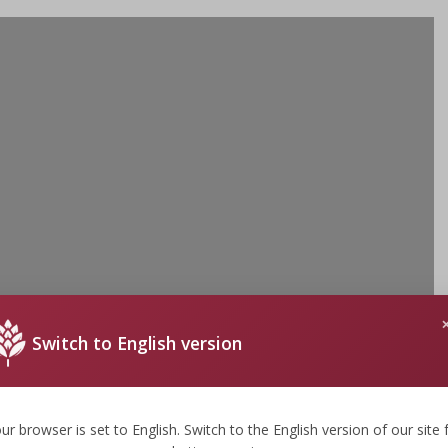
Switch to English version
ur browser is set to English. Switch to the English version of our site 