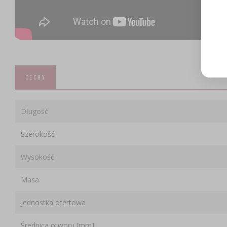
CECHY
Długość
Szerokość
Wysokość
Masa
Jednostka ofertowa
Średnica otworu [mm]