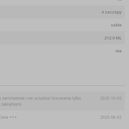
4 zaczepy
szkło
212.0 ML
nie
 zamówienia i nie urządzać losowania tylko
2025-10-02
i zakrętkami
 Cena +++
2025-06-02