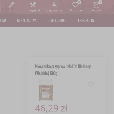
Blog
Przepiśnik
Logowanie
Ulubione
Koszyk
STWO
GORZELNICTWO
DOM I OGRÓD
TERMOMETRY
Mieszanka przypraw i ziół Do Kiełbasy
Wiejskiej, 500g
46,29 zł