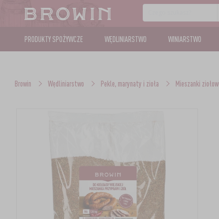
PRODUKTY SPOŻYWCZE
WĘDLINIARSTWO
WINIARSTWO
Browin
Wędliniarstwo
Pekle, marynaty i zioła
Mieszanki ziołow