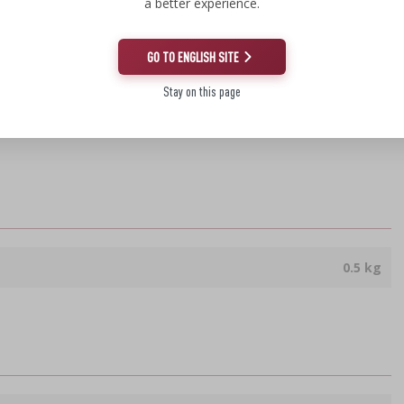
a better experience.
GO TO ENGLISH SITE
Stay on this page
V.
0.5 kg