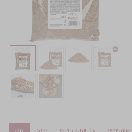
OPIS
CECHY
OPINIE KLIENTÓW
KOMPLEMEN