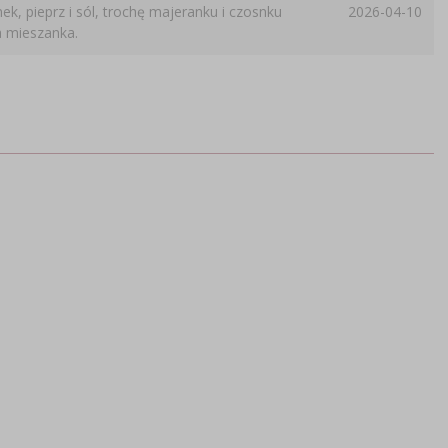
ek, pieprz i sól, trochę majeranku i czosnku
2026-04-10
a mieszanka.