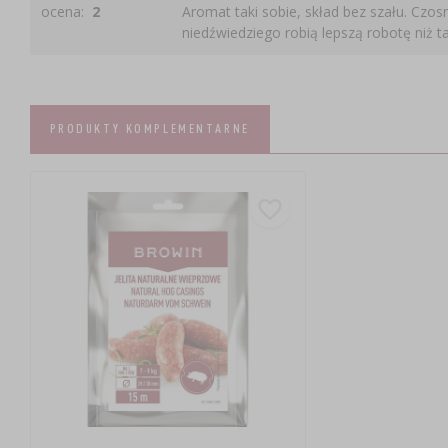
ocena:
2
Aromat taki sobie, skład bez szału. Czosn
niedźwiedziego robią lepszą robotę niż t
PRODUKTY KOMPLEMENTARNE