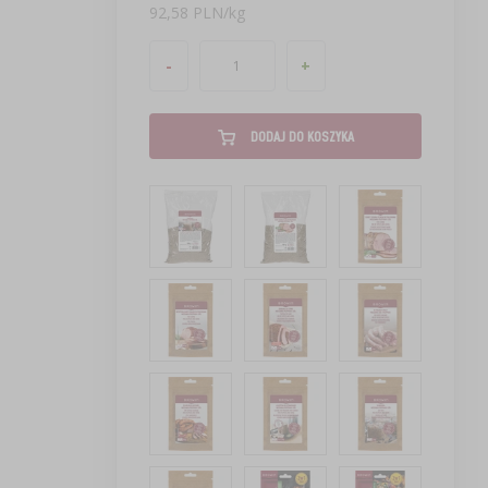
92,58 PLN/kg
-
+
DODAJ DO KOSZYKA