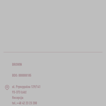
BROWIN
BDO: 000008185
ul. Pryncypalna 129/141
93-373 Łódź
Recepcja:
tel.:+48 42 23 23 200