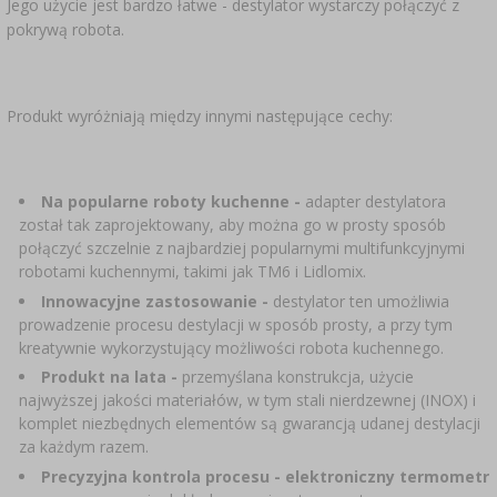
Jego użycie jest bardzo łatwe - destylator wystarczy połączyć z
pokrywą robota.
Produkt wyróżniają między innymi następujące cechy:
Na popularne roboty kuchenne -
adapter destylatora
został tak zaprojektowany, aby można go w prosty sposób
połączyć szczelnie z najbardziej popularnymi multifunkcyjnymi
robotami kuchennymi, takimi jak TM6 i Lidlomix.
Innowacyjne zastosowanie -
destylator ten umożliwia
prowadzenie procesu destylacji w sposób prosty, a przy tym
kreatywnie wykorzystujący możliwości robota kuchennego.
Produkt na lata -
przemyślana konstrukcja, użycie
najwyższej jakości materiałów, w tym stali nierdzewnej (INOX) i
komplet niezbędnych elementów są gwarancją udanej destylacji
za każdym razem.
Precyzyjna kontrola procesu -
elektroniczny termometr