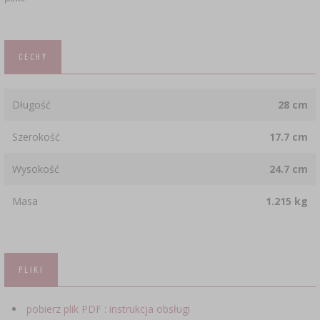
CECHY
Długość
28 cm
Szerokość
17.7 cm
Wysokość
24.7 cm
Masa
1.215 kg
PLIKI
pobierz plik PDF : instrukcja obsługi