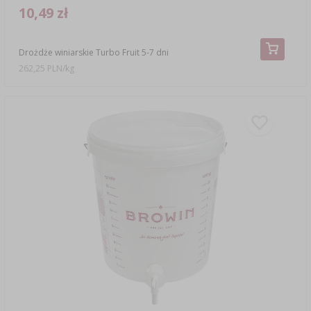
10,49 zł
Drożdże winiarskie Turbo Fruit 5-7 dni
262,25 PLN/kg