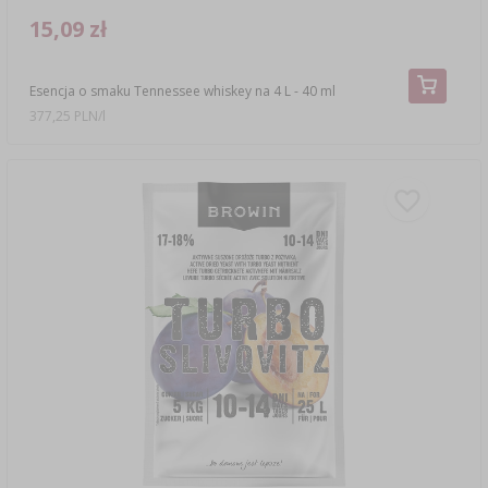
15,09 zł
Esencja o smaku Tennessee whiskey na 4 L - 40 ml
377,25 PLN/l