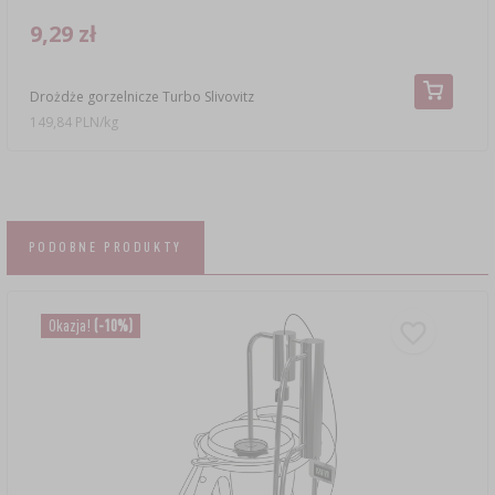
9,29 zł
Drożdże gorzelnicze Turbo Slivovitz
149,84 PLN/kg
PODOBNE PRODUKTY
Okazja!
(-10%)