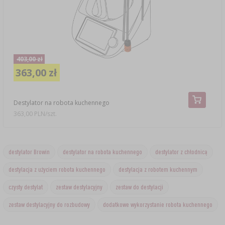
403,00 zł
363,00 zł
Destylator na robota kuchennego
363,00 PLN/szt.
destylator Browin
destylator na robota kuchennego
destylator z chłodnicą
destylacja z użyciem robota kuchennego
destylacja z robotem kuchennym
czysty destylat
zestaw destylacyjny
zestaw do destylacji
zestaw destylacyjny do rozbudowy
dodatkowe wykorzystanie robota kuchennego