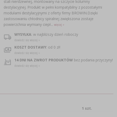
stali nierdzewnej, montowany na szczycie kolumny
destylacyjnej. Produkt w pełni kompatybilny z pozostałymi
modułami destylacyjnymi z oferty firmy BROWIN.Dzięki
zastosowaniu chłodnicy spiralnej zwiększona zostaje
powierzchnia wymiany ciepł...
więcej >
WYSYŁKA
: w najbliższy dzień roboczy
dowiedz się więcej »
KOSZT DOSTAWY
: od 0 zł!
dowiedz się więcej »
14 DNI NA ZWROT PRODUKTÓW
bez podania przyczyny!
dowiedz się więcej »
1 szt.