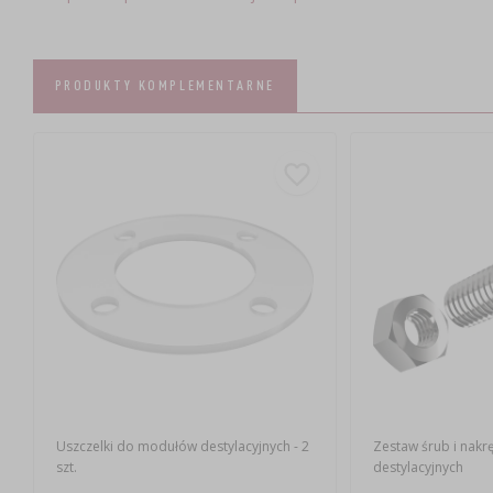
PRODUKTY KOMPLEMENTARNE
Uszczelki do modułów destylacyjnych - 2
Zestaw śrub i nak
szt.
destylacyjnych