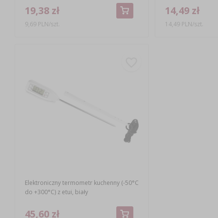
19,38 zł
14,49 zł
9,69 PLN/szt.
14,49 PLN/szt.
Elektroniczny termometr kuchenny (-50°C
do +300°C) z etui, biały
45,60 zł