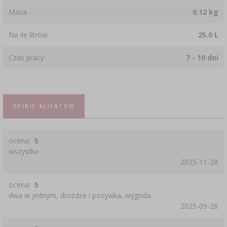
Masa
0.12 kg
Na ile litrów
25.0 L
Czas pracy
7 - 10 dni
OPINIE KLIENTÓW
ocena:
5
wszystko
2025-11-28
ocena:
5
dwa w jednym, drożdże i pożywka, wygoda
2025-09-26