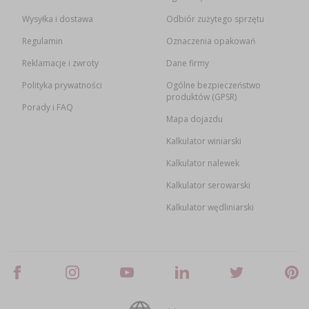
Wysyłka i dostawa
Odbiór zużytego sprzętu
Regulamin
Oznaczenia opakowań
Reklamacje i zwroty
Dane firmy
Polityka prywatności
Ogólne bezpieczeństwo
produktów (GPSR)
Porady i FAQ
Mapa dojazdu
Kalkulator winiarski
Kalkulator nalewek
Kalkulator serowarski
Kalkulator wędliniarski