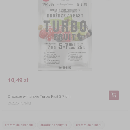
10,49 zł
Drożdże winiarskie Turbo Fruit 5-7 dni
262,25 PLN/kg
drożdże do alkoholu
drożdże do spirytusu
drożdże do bimbru