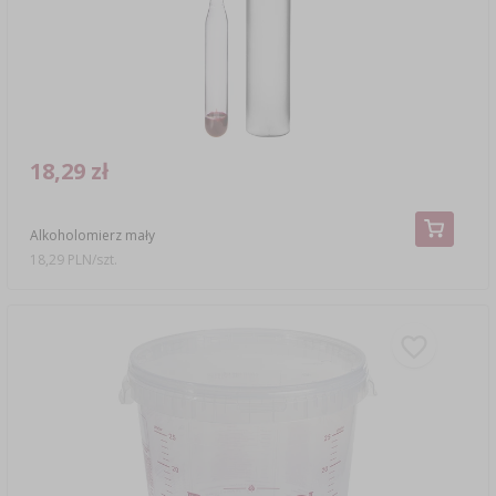
18,29 zł
Alkoholomierz mały
18,29 PLN/szt.