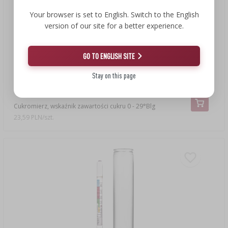
Your browser is set to English. Switch to the English
version of our site for a better experience.
GO TO ENGLISH SITE
23,59 zł
Stay on this page
Cukromierz, wskaźnik zawartości cukru 0 - 29°Blg
23,59 PLN/szt.