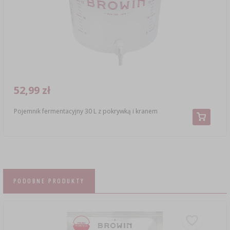
52,99 zł
Pojemnik fermentacyjny 30 L z pokrywką i kranem
PODOBNE PRODUKTY