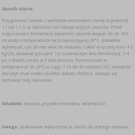
Sposób użycia:
Przygotować nastaw z wytłoków owocowych i wody w proporcji
1:1 lub 1:1,5, w zależności od rodzaju użytych owoców. Przed
rozpoczęciem fermentacji zawartość saszetki wsypać do ok. 300
ml wody o temperaturze nie przekraczającej 30°C, dokładnie
wymieszać i po 30 min. wlać do nastawu. Cukier w łącznej ilości 4-5
kg/25L dodawać porcjami: 1/2 w pierwszym dniu fermentacji, 1/4
po 3 dniach, resztę w 5 dniu procesu. Fermentować w
temperaturze 20-29°C w ciągu 7-10 dni do ustania CO2, następnie
zlać płyn znad osadu i poddać dalszej obróbce, starając się
zachować nuty owocowe.
Składniki:
drożdże, pożywka mineralna, witamina B1.
Uwaga:
opakowanie wykorzystaj w całości do jednego nastawu.