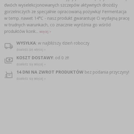
dwóch wyselekcjonowanych szczepów aktywnych drożdży
gorzelniczych ze specjalnie opracowaną pożywką! Fermentacja
w temp. nawet 14°C - nasz produkt gwarantuje Ci wydajną pracę
w trudnych warunkach, co znacznie wyróżnia go wśród
produktów konk...
więcej >
WYSYŁKA
: w najbliższy dzień roboczy
dowiedz się więcej »
KOSZT DOSTAWY
: od 0 zł!
dowiedz się więcej »
14 DNI NA ZWROT PRODUKTÓW
bez podania przyczyny!
dowiedz się więcej »