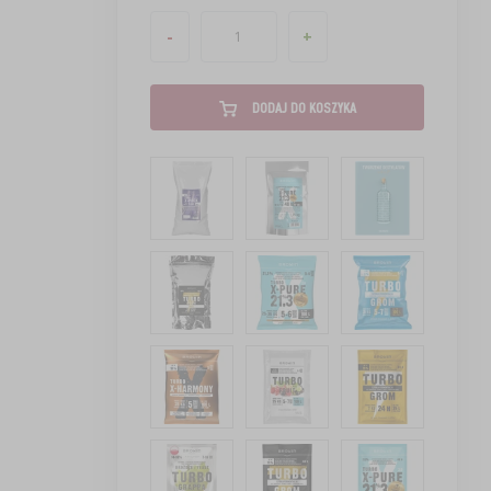
-
+
DODAJ DO KOSZYKA