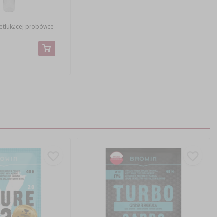
ietłukącej probówce