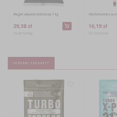
Węgiel aktywny kokosowy 1 kg
Alkoholomierz w n
29,38 zł
16,19 zł
29,38 PLN/kg
16,19 PLN/szt.
PODOBNE PRODUKTY