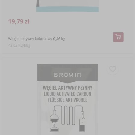
19,79 zł
Węgiel aktywny kokosowy 0,46 kg
43,02 PLN/kg