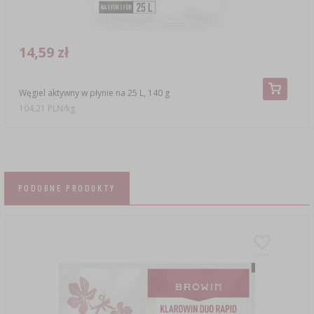
14,59 zł
Węgiel aktywny w płynie na 25 L, 140 g
104,21 PLN/kg
PODOBNE PRODUKTY