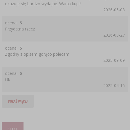
okazuje się bardzo wydajne. Warto kupić.
2026-05-08
ocena:
5
Przydatna rzecz
2026-03-27
ocena:
5
Zgodny z opisem gorąco polecam
2025-09-09
ocena:
5
Ok
2025-04-16
POKAŻ WIĘCEJ
PLIKI