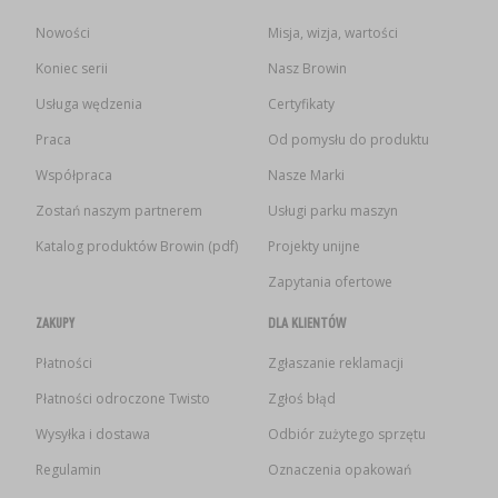
Nowości
Misja, wizja, wartości
Koniec serii
Nasz Browin
Usługa wędzenia
Certyfikaty
Praca
Od pomysłu do produktu
Współpraca
Nasze Marki
Zostań naszym partnerem
Usługi parku maszyn
Katalog produktów Browin (pdf)
Projekty unijne
Zapytania ofertowe
ZAKUPY
DLA KLIENTÓW
Płatności
Zgłaszanie reklamacji
Płatności odroczone Twisto
Zgłoś błąd
Wysyłka i dostawa
Odbiór zużytego sprzętu
Regulamin
Oznaczenia opakowań