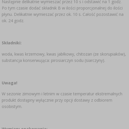
Następnie delikatnie wymieszać przez 10 s i odstawić na 1 godz.
Po tym czasie dodać składnik B w ilości proporcjonalnej do ilości
płynu. Delikatnie wymieszać przez ok. 10 s. Całość pozostawić na
ok. 24 godz.
Składniki:
woda, kwas krzemowy, kwas jabłkowy, chitozan (ze skorupiaków),
substancja konserwująca: pirosiarczyn sodu (siarczyny).
Uwaga!
W sezonie zimowym i letnim w czasie temperatur ekstremalnych
produkt dostępny wyłącznie przy opcji dostawy z odbiorem
osobistym.
Wymiary opakowania: