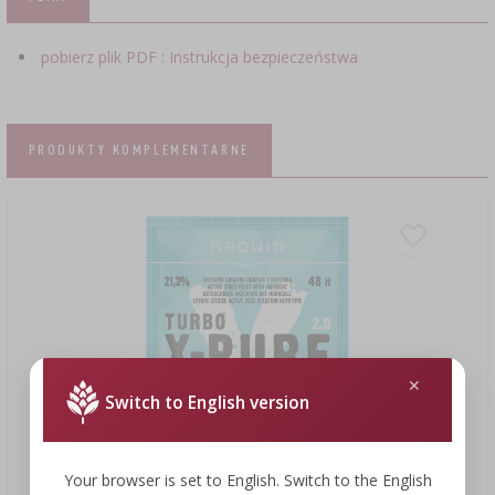
pobierz plik PDF : Instrukcja bezpieczeństwa
PRODUKTY KOMPLEMENTARNE
Switch to English version
Your browser is set to English. Switch to the English