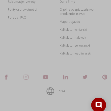
Reklamacje i zwroty
Dane firmy
Polityka prywatności
Ogólne bezpieczeństwo
produktów (GPSR)
Porady i FAQ
Mapa dojazdu
Kalkulator winiarski
Kalkulator nalewek
Kalkulator serowarski
Kalkulator wędliniarski
Polski