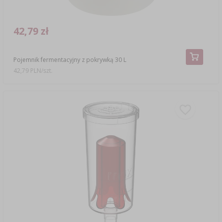
42,79 zł
Pojemnik fermentacyjny z pokrywką 30 L
42,79 PLN/szt.