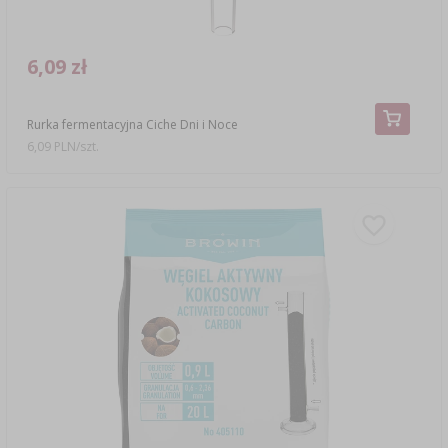
6,09 zł
Rurka fermentacyjna Ciche Dni i Noce
6,09 PLN/szt.