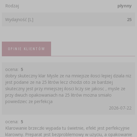
Rodzaj
płynny
Wydajność [L]
25
OPINIE KLIENTÓW
ocena:
5
dobry skuteczny klar Mysle ze na mniejsze ilosci lepiej dziala niz
jest podane ze na 25 litrów lecz chodzi oto ze bardziej
skuteczny jest przy mniejszej ilosci liczy sie jakosc , mysle ze
przy dwuch opakowaniach na 25 litrów mozna smiało
powiedziec ze perfekcja
2026-07-22
ocena:
5
Klarowanie brzeczki wypada tu świetnie, efekt jest perfekcyjnie
klarowny. Preparat jest bezproblemowy w użyciu, a opakowanie