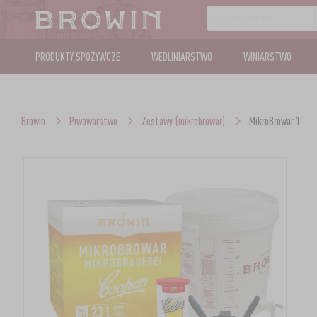
PRODUKTY SPOŻYWCZE
WĘDLINIARSTWO
WINIARSTWO
Browin
Piwowarstwo
Zestawy (mikrobrowar)
MikroBrowar 1