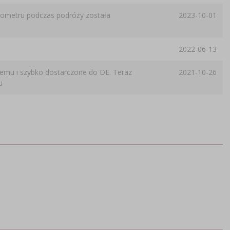
reometru podczas podróży została
2023-10-01
2022-06-13
emu i szybko dostarczone do DE. Teraz
2021-10-26
u