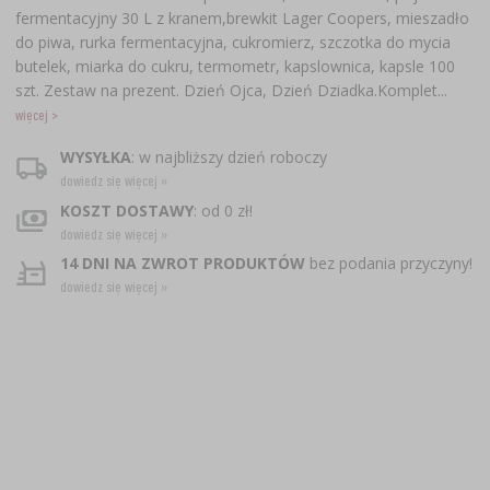
fermentacyjny 30 L z kranem,brewkit Lager Coopers, mieszadło
do piwa, rurka fermentacyjna, cukromierz, szczotka do mycia
butelek, miarka do cukru, termometr, kapslownica, kapsle 100
szt. Zestaw na prezent. Dzień Ojca, Dzień Dziadka. Komplet...
więcej >
WYSYŁKA
: w najbliższy dzień roboczy
dowiedz się więcej »
KOSZT DOSTAWY
: od 0 zł!
dowiedz się więcej »
14 DNI NA ZWROT PRODUKTÓW
bez podania przyczyny!
dowiedz się więcej »