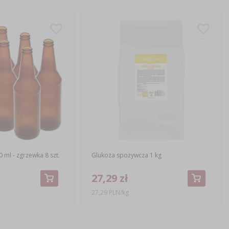
 ml - zgrzewka 8 szt.
Glukoza spożywcza 1 kg
27,29 zł
27,29 PLN/kg