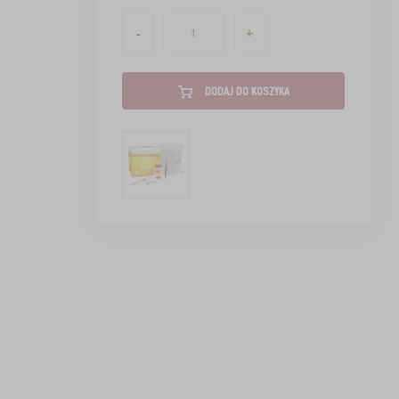
-
+
DODAJ DO KOSZYKA