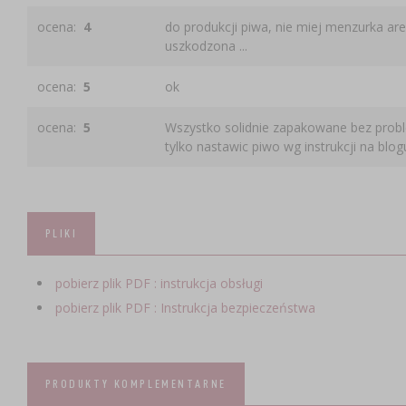
ocena:
4
do produkcji piwa, nie miej menzurka a
uszkodzona ...
ocena:
5
ok
ocena:
5
Wszystko solidnie zapakowane bez probl
tylko nastawic piwo wg instrukcji na blog
PLIKI
pobierz plik PDF : instrukcja obsługi
pobierz plik PDF : Instrukcja bezpieczeństwa
PRODUKTY KOMPLEMENTARNE