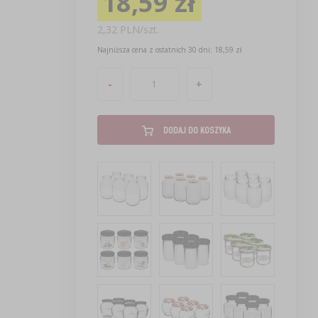
18,59 zł
2,32 PLN/szt.
Najniższa cena z ostatnich 30 dni: 18,59 zł
-
+
DODAJ DO KOSZYKA