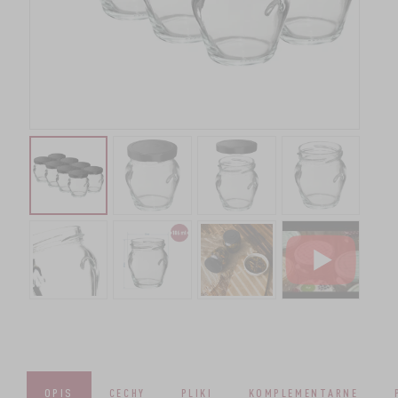
OPIS
CECHY
PLIKI
KOMPLEMENTARNE