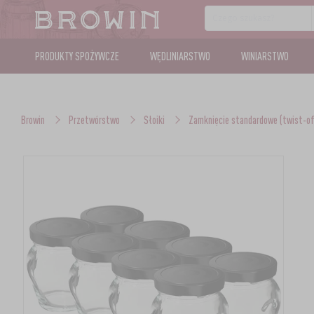
PRODUKTY SPOŻYWCZE
WĘDLINIARSTWO
WINIARSTWO
Browin
Przetwórstwo
Słoiki
Zamknięcie standardowe (twist-of