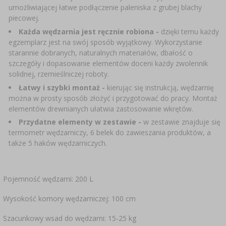
umożliwiającej łatwe podłączenie paleniska z grubej blachy
piecowej.
Każda wędzarnia jest ręcznie robiona -
dzięki temu każdy
egzemplarz jest na swój sposób wyjątkowy. Wykorzystanie
starannie dobranych, naturalnych materiałów, dbałość o
szczegóły i dopasowanie elementów doceni każdy zwolennik
solidnej, rzemieślniczej roboty.
Łatwy i szybki montaż
-
kierując się instrukcją, wędzarnię
można w prosty sposób złożyć i przygotować do pracy. Montaż
elementów drewnianych ułatwia zastosowanie wkrętów.
Przydatne elementy w zestawie -
w zestawie znajduje się
termometr wędzarniczy, 6 belek do zawieszania produktów, a
także 5 haków wędzarniczych.
Pojemność wędzarni:
200 L
Wysokość komory wędzarniczej: 100 cm
Szacunkowy wsad do wędzarni: 15-25 kg