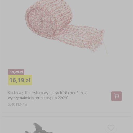
19,29 zł
16,19 zł
Siatka wędliniarska o wymiarach 18 cm x 3 m, z
wytrzymałością termiczną do 220°C
5,40 PLN/m