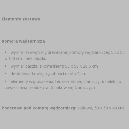
Elementy zestawu:
Komora wędzarnicza
wymiar zewnętrzny drewnianej komory wędzarniczej: 50 x 50
x 100 cm - bez daszku
wymiar daszku z kominkiem: 53 x 58 x 28,5 cm
deski: świerkowe, o grubości około 2 cm
elementy wyposażenia: termometr wędzarniczy, 6 belek do
zawieszania produktów, 5 haków wędzarniczych
Podstawa pod komorę wędzarniczą:
stalowa, 50 x 50 x 40 cm