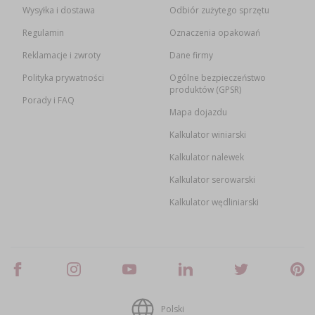
Wysyłka i dostawa
Odbiór zużytego sprzętu
Regulamin
Oznaczenia opakowań
Reklamacje i zwroty
Dane firmy
Polityka prywatności
Ogólne bezpieczeństwo
produktów (GPSR)
Porady i FAQ
Mapa dojazdu
Kalkulator winiarski
Kalkulator nalewek
Kalkulator serowarski
Kalkulator wędliniarski
Polski