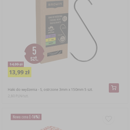
14,99 zł
13,99 zł
Haki do wędzenia - S, ostrzone 3mm x 150mm 5 szt.
2,80 PLN/szt.
Nowa cena
(-16%)