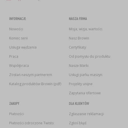
INFORMACJE
NASZA FIRMA
Nowości
Misja, wizja, wartości
Koniec serii
Nasz Browin
Usługa wędzenia
Certyfikaty
Praca
Od pomysłu do produktu
Współpraca
Nasze Marki
Zostań naszym partnerem
Usługi parku maszyn
Katalog produktów Browin (pdf)
Projekty unijne
Zapytania ofertowe
ZAKUPY
DLA KLIENTÓW
Płatności
Zgłaszanie reklamacji
Płatności odroczone Twisto
Zgłoś błąd