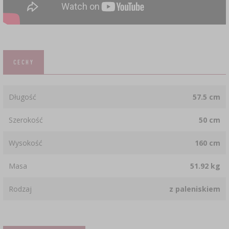
CECHY
Długość
57.5 cm
Szerokość
50 cm
Wysokość
160 cm
Masa
51.92 kg
Rodzaj
z paleniskiem