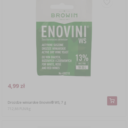
4,99 zł
Drożdże winiarskie Enovini® WS, 7 g
712,86 PLN/kg