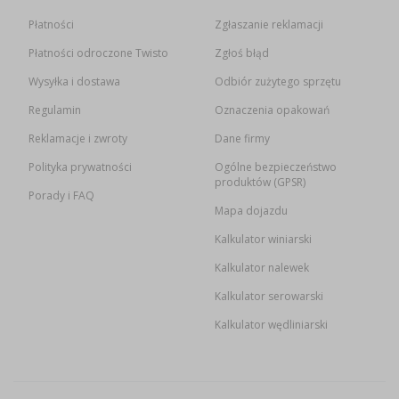
Płatności
Zgłaszanie reklamacji
Płatności odroczone Twisto
Zgłoś błąd
Wysyłka i dostawa
Odbiór zużytego sprzętu
Regulamin
Oznaczenia opakowań
Reklamacje i zwroty
Dane firmy
Polityka prywatności
Ogólne bezpieczeństwo
produktów (GPSR)
Porady i FAQ
Mapa dojazdu
Kalkulator winiarski
Kalkulator nalewek
Kalkulator serowarski
Kalkulator wędliniarski