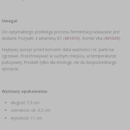
Uwaga!
Do optymalnego przebiegu procesu fermentacji wskazane jest
dodanie Pożywki: z witaminą B1 (
401010
), Kombi Vita (
401030
).
Najlepiej spożyć przed końcem: data ważności i nr. partii na
zgrzewie. Przechowywać w suchym miejscu, w temperaturze
pokojowej. Produkt tylko dla enologii, nie do bezpośredniego
spożycia.
Wymiary opakowania:
długość 7,5 cm
szerokość ok. 0,5 cm
wysokość 11 cm