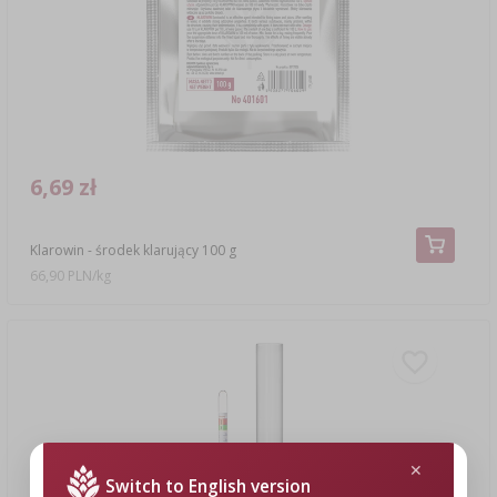
6,69 zł
Klarowin - środek klarujący 100 g
66,90 PLN/kg
Switch to English version