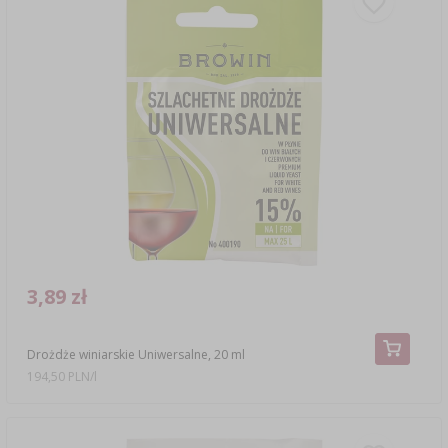
3,89 zł
Drożdże winiarskie Uniwersalne, 20 ml
194,50 PLN/l