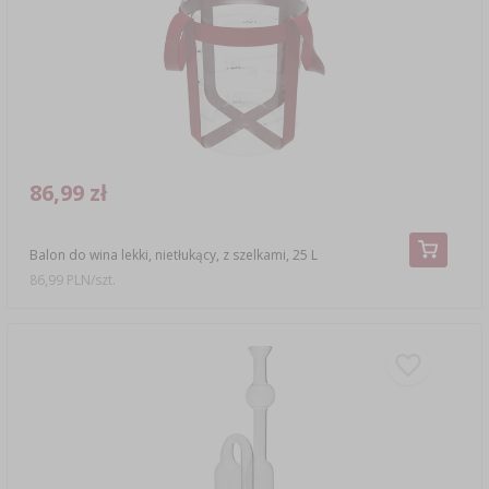
86,99 zł
Balon do wina lekki, nietłukący, z szelkami, 25 L
86,99 PLN/szt.