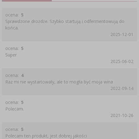
ocena:
5
Sprawdzone drożdże. Szybko startują i odfermentowują do
końca.
2025-12-01
ocena:
5
Super
2025-06-02
ocena:
4
Raz mi nie wystartowały, ale to mogła być moja wina
2022-09-14
ocena:
5
Polecam.
2021-10-26
ocena:
5
Polecam ten produkt, jest dobrej jakości