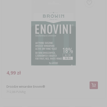
4,99 zł
Drożdże winiarskie Enovini®
712,86 PLN/kg