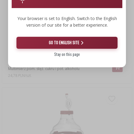
Your browser is set to English. Switch to the English
version of our site for a better experience.
GO TO ENGLISH SITE
24,78 zł
Stay on this page
Multimierz pom. stęż. cukru i pot. alkoholu
24,78 PLN/szt.