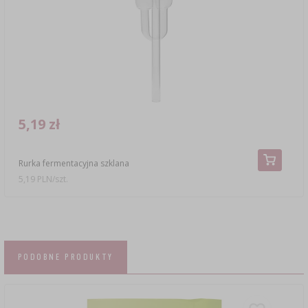
5,19 zł
Rurka fermentacyjna szklana
5,19 PLN/szt.
PODOBNE PRODUKTY