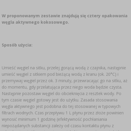
W proponowanym zestawie znajdują się cztery opakowania
węgla aktywnego kokosowego.
Sposób użycia:
Umieść węgiel na sitku, przelej gorącą wodą z czajnika, następnie
umieść węgiel z sitkiem pod bieżącą wodą z kranu (ok. 20°C) i
przemywaj węgiel przez ok. 3 minuty, przewracając go na sitku, aż
do momentu, gdy przelatująca przez niego woda będzie czysta.
Następnie pozostaw węgiel do obcieknięcia z resztek wody. Po
tym czasie węgiel gotowy jest do użytku. Zasada stosowania
węgla aktywnego jest podobna do tej stosowanej w typowych
filtrach wodnych. Czas przepływu 1 L płynu przez złoże powinien
wynosić minimum 1 godzinę (efektywność pochłaniania
niepożądanych substancji zależy od czasu kontaktu płynu z