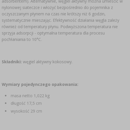
adsorbentem). Alternatywnie, węgiel aktywny można umieścić w
nylonowej siateczce i włożyć bezpośrednio do pojemnika z
oczyszczanym płynem na czas nie krótszy niż 6 godzin,
systematycznie mieszając. Efektywność działania węgla zależy
również od temperatury płynu. Podwyższona temperatura nie
sprzyja adsorpcji - optymalna temperatura dla procesu
pochłaniania to 10°C.
Składniki:
węgiel aktywny kokosowy.
Wymiary pojedynczego opakowania:
masa netto 1,022 kg
długość 17,5 cm
wysokość 29 cm