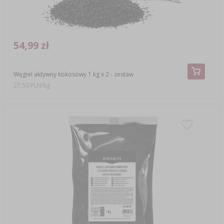
54,99 zł
Węgiel aktywny kokosowy 1 kg x 2 - zestaw
27,50 PLN/kg