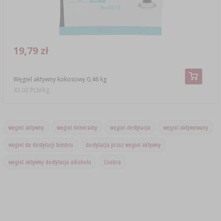
19,79 zł
Węgiel aktywny kokosowy 0,46 kg
43,02 PLN/kg
węgiel aktywny
węgiel mineralny
węgiel destylacja
węgiel aktywowany
węgiel do destylacji bimbru
destylacja przez węgiel aktywny
węgiel aktywny destylacja alkoholu
Coobra