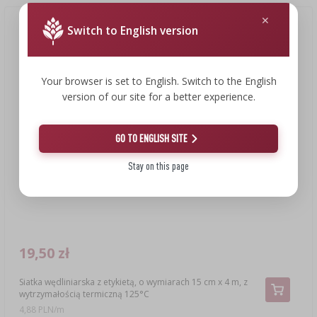
Okazja!
Switch to English version
Your browser is set to English. Switch to the English
version of our site for a better experience.
GO TO ENGLISH SITE
Stay on this page
19,50 zł
Siatka wędliniarska z etykietą, o wymiarach 15 cm x 4 m, z
wytrzymałością termiczną 125°C
4,88 PLN/m