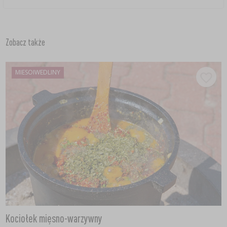
Zobacz także
MIESOIWEDLINY
Kociołek mięsno-warzywny