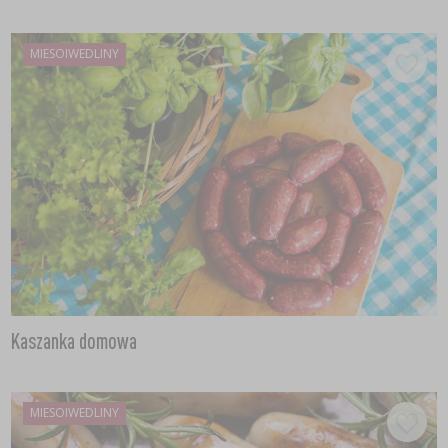
MIESOIWEDLINY
Kaszanka domowa
MIESOIWEDLINY