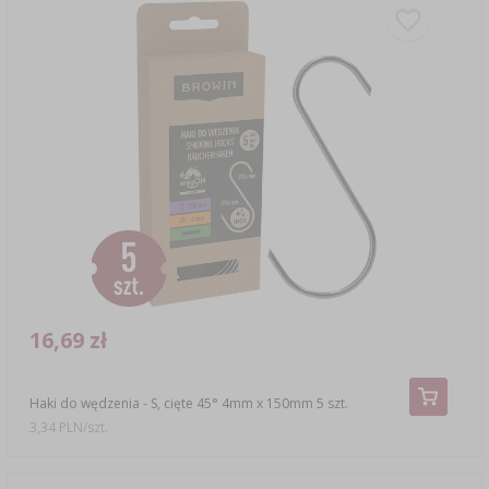
16,69 zł
Haki do wędzenia - S, cięte 45° 4mm x 150mm 5 szt.
3,34 PLN/szt.