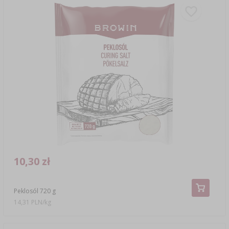
10,30 zł
Peklosól 720 g
14,31 PLN/kg