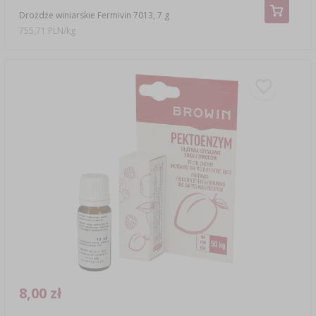
Drożdże winiarskie Fermivin 7013, 7 g
755,71 PLN/kg
8,00 zł