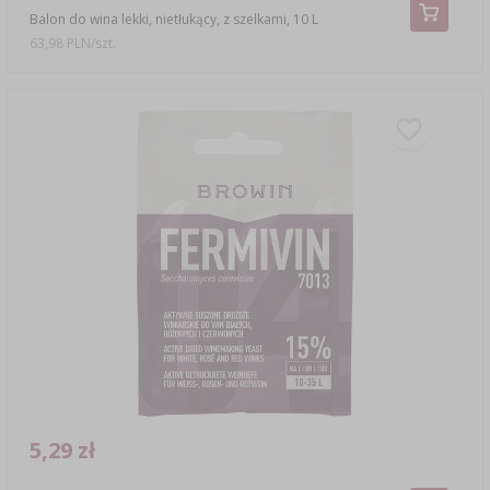
Balon do wina lekki, nietłukący, z szelkami, 10 L
63,98 PLN/szt.
5,29 zł