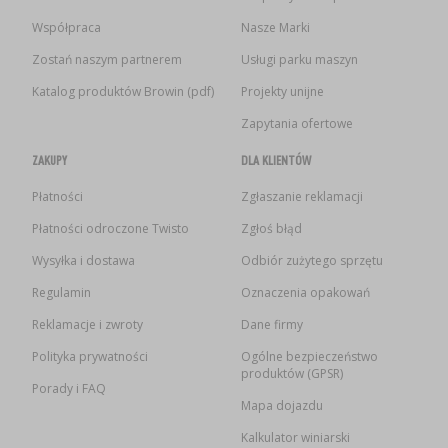
Współpraca
Nasze Marki
Zostań naszym partnerem
Usługi parku maszyn
Katalog produktów Browin (pdf)
Projekty unijne
Zapytania ofertowe
ZAKUPY
DLA KLIENTÓW
Płatności
Zgłaszanie reklamacji
Płatności odroczone Twisto
Zgłoś błąd
Wysyłka i dostawa
Odbiór zużytego sprzętu
Regulamin
Oznaczenia opakowań
Reklamacje i zwroty
Dane firmy
Polityka prywatności
Ogólne bezpieczeństwo
produktów (GPSR)
Porady i FAQ
Mapa dojazdu
Kalkulator winiarski