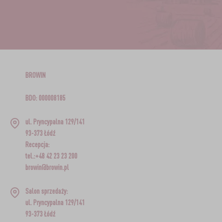
BROWIN
BDO: 000008185
ul. Pryncypalna 129/141
93-373 Łódź
Recepcja:
tel.:+48 42 23 23 200
browin@browin.pl
Salon sprzedaży:
ul. Pryncypalna 129/141
93-373 Łódź