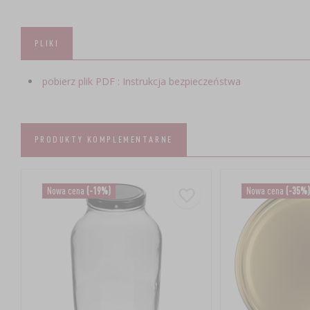
PLIKI
pobierz plik PDF : Instrukcja bezpieczeństwa
PRODUKTY KOMPLEMENTARNE
Nowa cena
(-19%)
Nowa cena
(-35%)