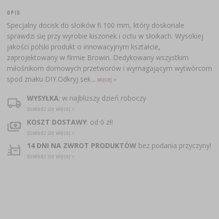
OPIS
Specjalny docisk do słoików fi 100 mm, który doskonale
sprawdzi się przy wyrobie kiszonek i octu w słoikach. Wysokiej
jakości polski produkt o innowacyjnym kształcie,
zaprojektowany w firmie Browin. Dedykowany wszystkim
miłośnikom domowych przetworów i wymagającym wytwórcom
spod znaku DIY.Odkryj sek...
więcej >
WYSYŁKA
: w najbliższy dzień roboczy
dowiedz się więcej »
KOSZT DOSTAWY
: od 0 zł!
dowiedz się więcej »
14 DNI NA ZWROT PRODUKTÓW
bez podania przyczyny!
dowiedz się więcej »