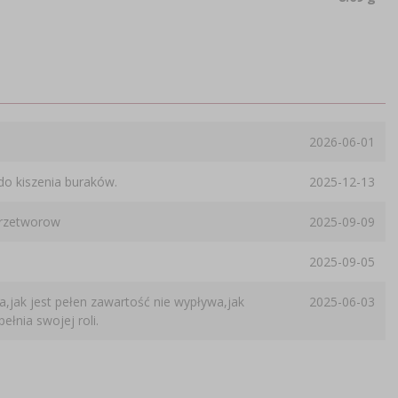
2026-06-01
do kiszenia buraków.
2025-12-13
 przetworow
2025-09-09
2025-09-05
a,jak jest pełen zawartość nie wypływa,jak
2025-06-03
ełnia swojej roli.