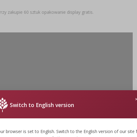
rzy zakupie 60 sztuk opakowanie display gratis.
Switch to English version
ur browser is set to English. Switch to the English version of our site 