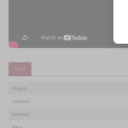
CECHY
Długość
Szerokość
Wysokość
Masa