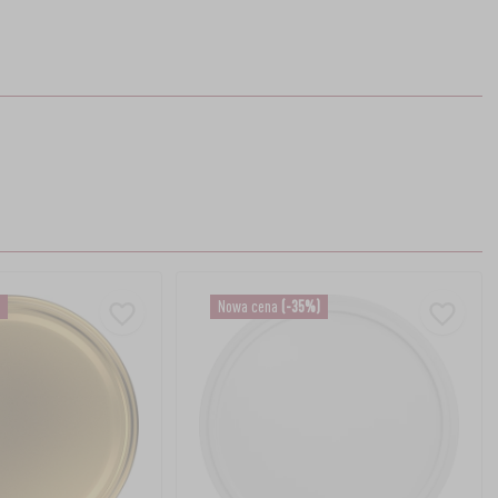
Nowa cena
(-35%)