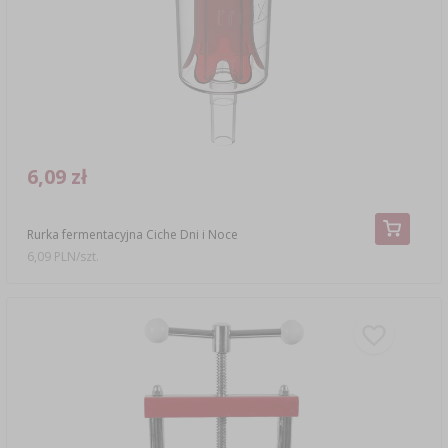
6,09 zł
Rurka fermentacyjna Ciche Dni i Noce
6,09 PLN/szt.