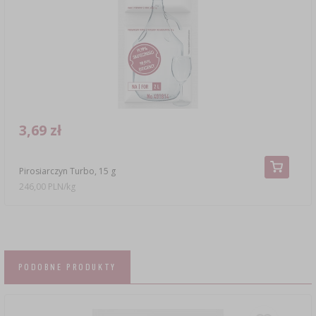
3,69 zł
Pirosiarczyn Turbo, 15 g
246,00 PLN/kg
PODOBNE PRODUKTY