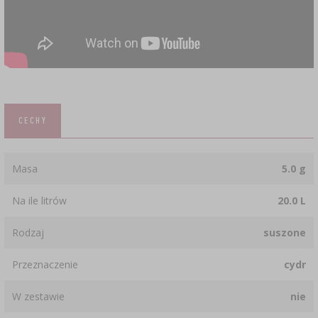
CECHY
Masa
5.0 g
Na ile litrów
20.0 L
Rodzaj
suszone
Przeznaczenie
cydr
W zestawie
nie