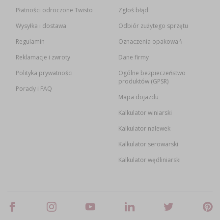
Płatności odroczone Twisto
Zgłoś błąd
Wysyłka i dostawa
Odbiór zużytego sprzętu
Regulamin
Oznaczenia opakowań
Reklamacje i zwroty
Dane firmy
Polityka prywatności
Ogólne bezpieczeństwo
produktów (GPSR)
Porady i FAQ
Mapa dojazdu
Kalkulator winiarski
Kalkulator nalewek
Kalkulator serowarski
Kalkulator wędliniarski