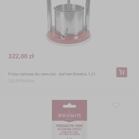
322,00 zł
Prasa ramowa do owoców - stal nierdzewna, 1,2 l
322,00 PLN/szt.