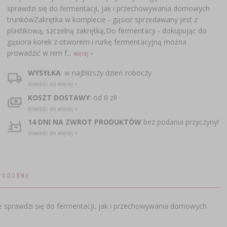
sprawdzi się do fermentacji, jak i przechowywania domowych
trunkówZakrętka w komplecie - gąsior sprzedawany jest z
plastikową, szczelną zakrętką,Do fermentacji - dokupując do
gąsiora korek z otworem i rurkę fermentacyjną można
prowadzić w nim f...
więcej >
WYSYŁKA
: w najbliższy dzień roboczy
dowiedz się więcej »
KOSZT DOSTAWY
: od 0 zł!
dowiedz się więcej »
14 DNI NA ZWROT PRODUKTÓW
bez podania przyczyny!
dowiedz się więcej »
PODOBNE
ie sprawdzi się do fermentacji, jak i przechowywania domowych