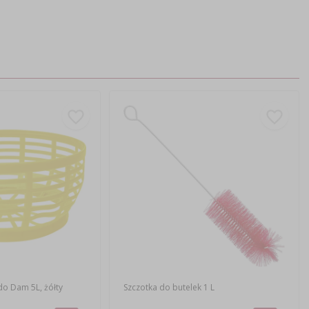
do Dam 5L, żółty
Szczotka do butelek 1 L