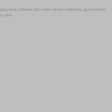
naprężenia, zalecane jest w tym okresie zamknięcie gąsiora mniej
u szkła.