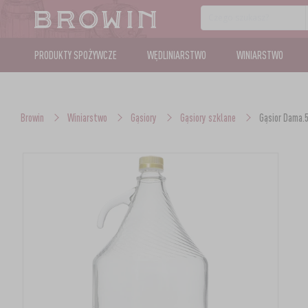
PRODUKTY SPOŻYWCZE
WĘDLINIARSTWO
WINIARSTWO
Browin
Winiarstwo
Gąsiory
Gąsiory szklane
Gąsior Dama.5