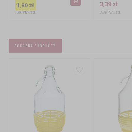
3,39 zł
1,80 zł
1,80 PLN/szt.
3,39 PLN/szt.
PODOBNE PRODUKTY