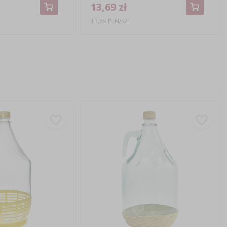
13,69 zł
13,69 PLN/szt.