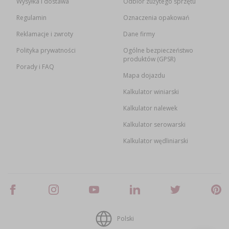
Wysyłka i dostawa
Odbiór zużytego sprzętu
Regulamin
Oznaczenia opakowań
Reklamacje i zwroty
Dane firmy
Polityka prywatności
Ogólne bezpieczeństwo
produktów (GPSR)
Porady i FAQ
Mapa dojazdu
Kalkulator winiarski
Kalkulator nalewek
Kalkulator serowarski
Kalkulator wędliniarski
Polski