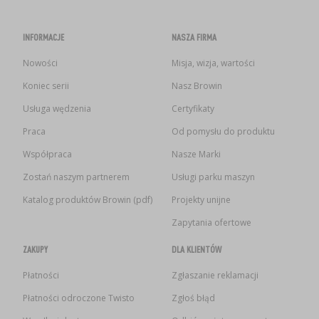
INFORMACJE
NASZA FIRMA
Nowości
Misja, wizja, wartości
Koniec serii
Nasz Browin
Usługa wędzenia
Certyfikaty
Praca
Od pomysłu do produktu
Współpraca
Nasze Marki
Zostań naszym partnerem
Usługi parku maszyn
Katalog produktów Browin (pdf)
Projekty unijne
Zapytania ofertowe
ZAKUPY
DLA KLIENTÓW
Płatności
Zgłaszanie reklamacji
Płatności odroczone Twisto
Zgłoś błąd