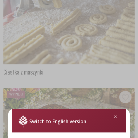
Ciastka z maszynki
WYPIEKI
Switch to English version