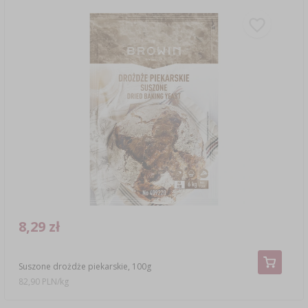
8,29 zł
Suszone drożdże piekarskie, 100g
82,90 PLN/kg