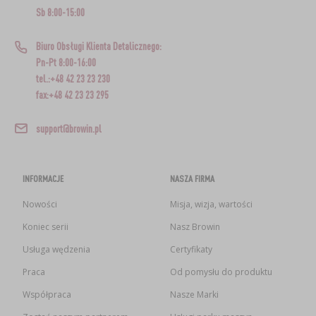
Sb 8:00-15:00
Biuro Obsługi Klienta Detalicznego:
Pn-Pt 8:00-16:00
tel.:+48 42 23 23 230
fax:+48 42 23 23 295
support@browin.pl
INFORMACJE
NASZA FIRMA
Nowości
Misja, wizja, wartości
Koniec serii
Nasz Browin
Usługa wędzenia
Certyfikaty
Praca
Od pomysłu do produktu
Współpraca
Nasze Marki