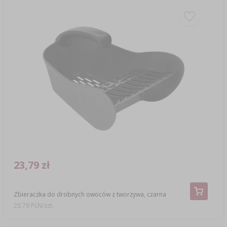
23,79 zł
Zbieraczka do drobnych owoców z tworzywa, czarna
23,79 PLN/szt.