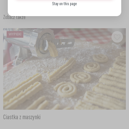
Stay on this page
Zobacz także
WYPIEKI
Ciastka z maszynki