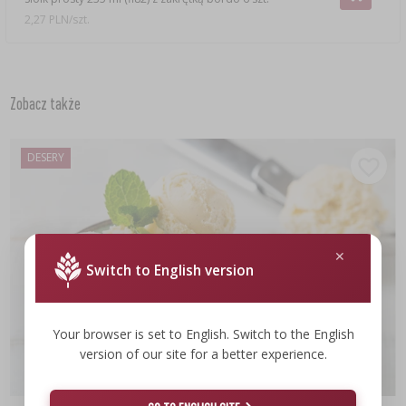
2,27 PLN/szt.
Zobacz także
DESERY
Switch to English version
Your browser is set to English. Switch to the English
version of our site for a better experience.