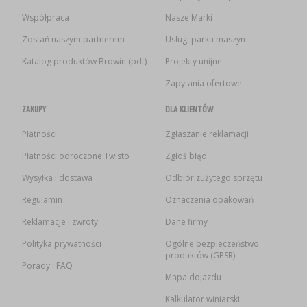
Współpraca
Nasze Marki
Zostań naszym partnerem
Usługi parku maszyn
Katalog produktów Browin (pdf)
Projekty unijne
Zapytania ofertowe
ZAKUPY
DLA KLIENTÓW
Płatności
Zgłaszanie reklamacji
Płatności odroczone Twisto
Zgłoś błąd
Wysyłka i dostawa
Odbiór zużytego sprzętu
Regulamin
Oznaczenia opakowań
Reklamacje i zwroty
Dane firmy
Polityka prywatności
Ogólne bezpieczeństwo
produktów (GPSR)
Porady i FAQ
Mapa dojazdu
Kalkulator winiarski