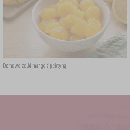
Domowe żelki mango z pektyną