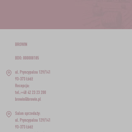
BROWIN
BDO: 000008185
ul. Pryncypalna 129/141
93-373 Łódź
Recepcja:
tel.:+48 42 23 23 200
browin@browin.pl
Salon sprzedaży:
ul. Pryncypalna 129/141
93-373 Łódź