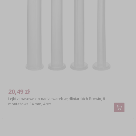
20,49 zł
Lejki zapasowe do nadziewarek wędliniarskich Browin, fi
montażowe 34 mm, 4 szt.