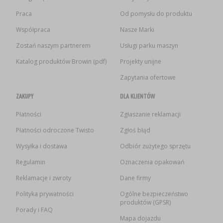
Praca
Od pomysłu do produktu
Współpraca
Nasze Marki
Zostań naszym partnerem
Usługi parku maszyn
Katalog produktów Browin (pdf)
Projekty unijne
Zapytania ofertowe
ZAKUPY
DLA KLIENTÓW
Płatności
Zgłaszanie reklamacji
Płatności odroczone Twisto
Zgłoś błąd
Wysyłka i dostawa
Odbiór zużytego sprzętu
Regulamin
Oznaczenia opakowań
Reklamacje i zwroty
Dane firmy
Polityka prywatności
Ogólne bezpieczeństwo
produktów (GPSR)
Porady i FAQ
Mapa dojazdu