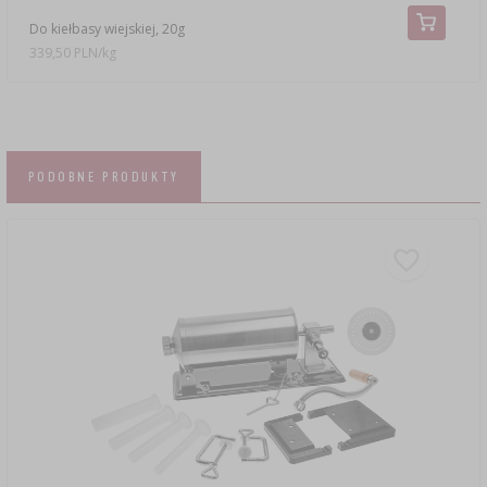
Do kiełbasy wiejskiej, 20g
339,50 PLN/kg
PODOBNE PRODUKTY