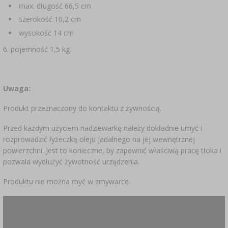
max. długość 66,5 cm
szerokość 10,2 cm
wysokość 14 cm
6. pojemność 1,5 kg.
Uwaga:
Produkt przeznaczony do kontaktu z żywnością.
Przed każdym użyciem nadziewarkę należy dokładnie umyć i
rozprowadzić łyżeczkę oleju jadalnego na jej wewnętrznej
powierzchni. Jest to konieczne, by zapewnić właściwą pracę tłoka i
pozwala wydłużyć żywotność urządzenia.
Produktu nie można myć w zmywarce.