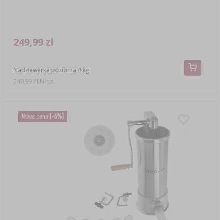
249,99 zł
Nadziewarka pozioma 4 kg
249,99 PLN/szt.
Nowa cena
(-6%)