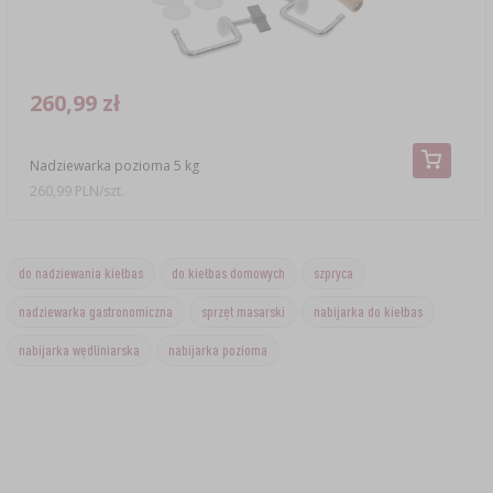
260,99 zł
Nadziewarka pozioma 5 kg
260,99 PLN/szt.
do nadziewania kiełbas
do kiełbas domowych
szpryca
nadziewarka gastronomiczna
sprzęt masarski
nabijarka do kiełbas
nabijarka wędliniarska
nabijarka pozioma