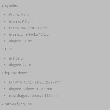
2. cylinder:
Ø zew. 9 cm
Ø wew. 8,6 cm
Ø zew. nakładki 10,2 cm
Ø zew. z nakładką 10,2 cm
długość 31 cm
3. tłok:
Ø 8,59 cm
długość 27 cm
4. lejki stożkowe:
Ø 14/16; 18/20; 21/23; 25/27 mm
długość całkowita 149 mm
max długość robocza 135 mm
5. całkowity wymiar: