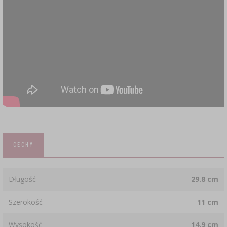
CECHY
Długość
29.8 cm
Szerokość
11 cm
Wysokość
14.9 cm