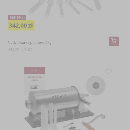
363,99 zł
342,00 zł
Nadziewarka pionowa 5kg
342,00 PLN/szt.