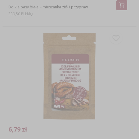
Do kiełbasy białej - mieszanka ziół i przypraw
339,50 PLN/kg
6,79 zł