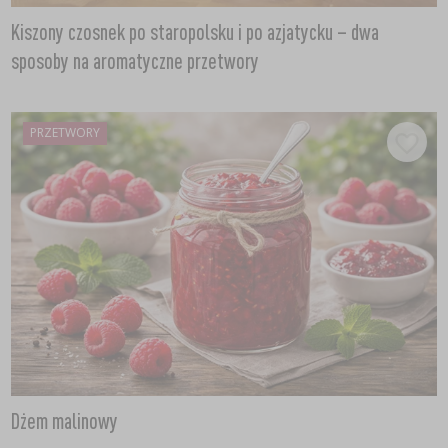
Kiszony czosnek po staropolsku i po azjatycku – dwa
sposoby na aromatyczne przetwory
PRZETWORY
Dżem malinowy