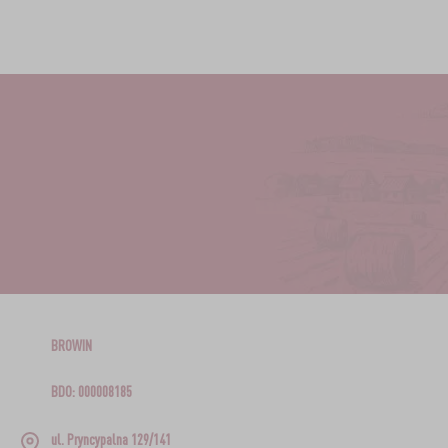
BROWIN
BDO: 000008185
ul. Pryncypalna 129/141