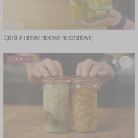
Ogórki w zalewie miodowo-musztardowej
PRZETWORY