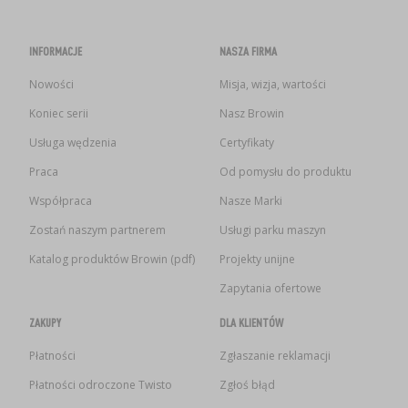
INFORMACJE
NASZA FIRMA
Nowości
Misja, wizja, wartości
Koniec serii
Nasz Browin
Usługa wędzenia
Certyfikaty
Praca
Od pomysłu do produktu
Współpraca
Nasze Marki
Zostań naszym partnerem
Usługi parku maszyn
Katalog produktów Browin (pdf)
Projekty unijne
Zapytania ofertowe
ZAKUPY
DLA KLIENTÓW
Płatności
Zgłaszanie reklamacji
Płatności odroczone Twisto
Zgłoś błąd