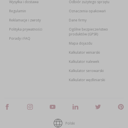
Wysyłka i dostawa
Odbiór zużytego sprzętu
Regulamin
Oznaczenia opakowań
Reklamacje i zwroty
Dane firmy
Polityka prywatności
Ogólne bezpieczeństwo
produktów (GPSR)
Porady i FAQ
Mapa dojazdu
Kalkulator winiarski
Kalkulator nalewek
Kalkulator serowarski
Kalkulator wędliniarski
Polski