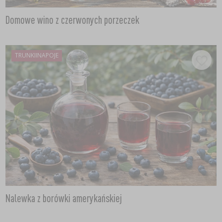
Domowe wino z czerwonych porzeczek
TRUNKIINAPOJE
Nalewka z borówki amerykańskiej