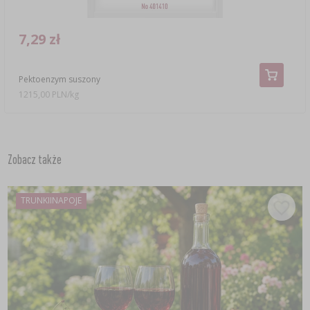
7,29 zł
Pektoenzym suszony
1215,00 PLN/kg
Zobacz także
TRUNKIINAPOJE