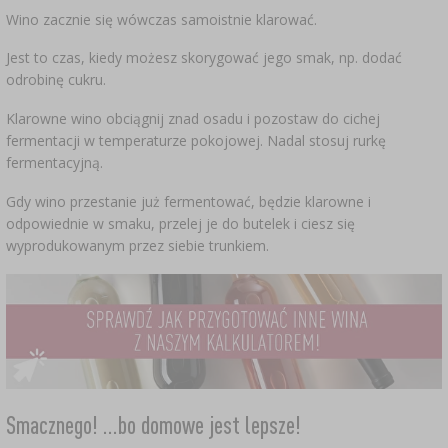
Wino zacznie się wówczas samoistnie klarować.
Jest to czas, kiedy możesz skorygować jego smak, np. dodać
odrobinę cukru.
Klarowne wino obciągnij znad osadu i pozostaw do cichej
fermentacji w temperaturze pokojowej. Nadal stosuj rurkę
fermentacyjną.
Gdy wino przestanie już fermentować, będzie klarowne i
odpowiednie w smaku, przelej je do butelek i ciesz się
wyprodukowanym przez siebie trunkiem.
Smacznego! ...bo domowe jest lepsze!