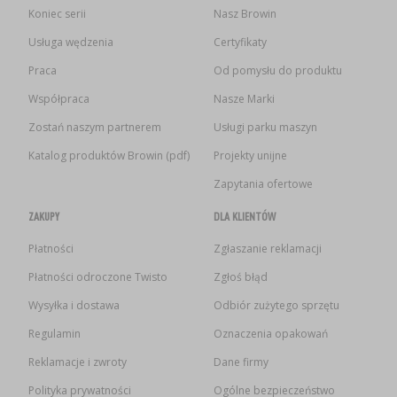
Koniec serii
Nasz Browin
Usługa wędzenia
Certyfikaty
Praca
Od pomysłu do produktu
Współpraca
Nasze Marki
Zostań naszym partnerem
Usługi parku maszyn
Katalog produktów Browin (pdf)
Projekty unijne
Zapytania ofertowe
ZAKUPY
DLA KLIENTÓW
Płatności
Zgłaszanie reklamacji
Płatności odroczone Twisto
Zgłoś błąd
Wysyłka i dostawa
Odbiór zużytego sprzętu
Regulamin
Oznaczenia opakowań
Reklamacje i zwroty
Dane firmy
Polityka prywatności
Ogólne bezpieczeństwo