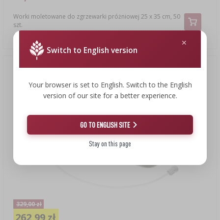
Worki moletowane do zgrzewarki próżniowej 25 x 35 cm, 50
szt.
0,87 PLN/szt.
Switch to English version
Nowa cena
(-20%)
Your browser is set to English. Switch to the English
version of our site for a better experience.
GO TO ENGLISH SITE
Stay on this page
329,00 zł
262,99 zł