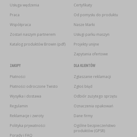
Usługa wędzenia
Certyfikaty
Praca
Od pomysłu do produktu
Współpraca
Nasze Marki
Zostań naszym partnerem
Usługi parku maszyn
Katalog produktów Browin (pdf)
Projekty unijne
Zapytania ofertowe
ZAKUPY
DLA KLIENTÓW
Płatności
Zgłaszanie reklamacji
Płatności odroczone Twisto
Zgłoś błąd
Wysyłka i dostawa
Odbiór zużytego sprzętu
Regulamin
Oznaczenia opakowań
Reklamacje i zwroty
Dane firmy
Polityka prywatności
Ogólne bezpieczeństwo
produktów (GPSR)
Porady i FAQ