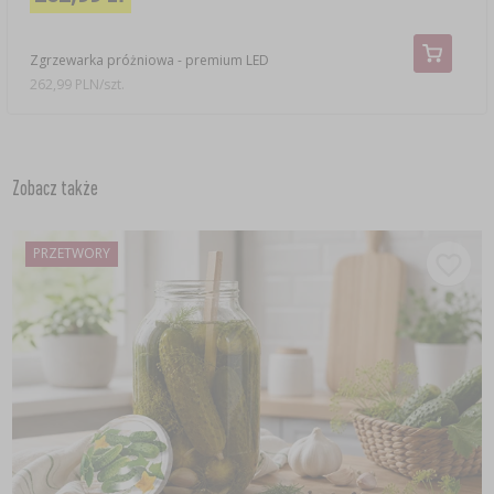
Zgrzewarka próżniowa - premium LED
262,99 PLN/szt.
Zobacz także
PRZETWORY