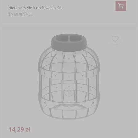
Nietłukący słoik do kiszenia, 3 L
19,69 PLN/szt.
14,29 zł