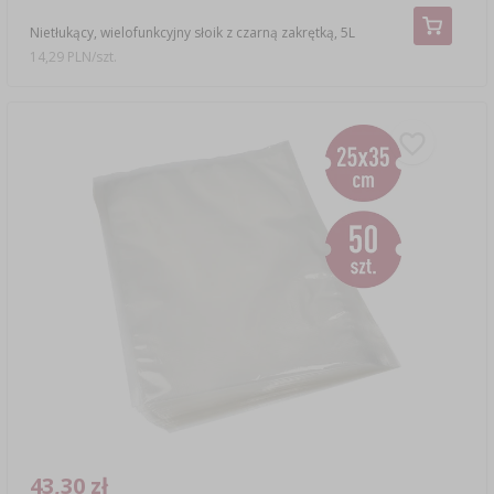
Nietłukący, wielofunkcyjny słoik z czarną zakrętką, 5L
14,29 PLN/szt.
43,30 zł